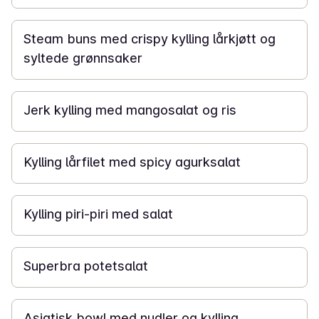
30 min
Steam buns med crispy kylling lårkjøtt og
syltede grønnsaker
30 min
Jerk kylling med mangosalat og ris
40 min
Kylling lårfilet med spicy agurksalat
25 min
Kylling piri-piri med salat
40 min
Superbra potetsalat
25 min
Asiatisk bowl med nudler og kylling