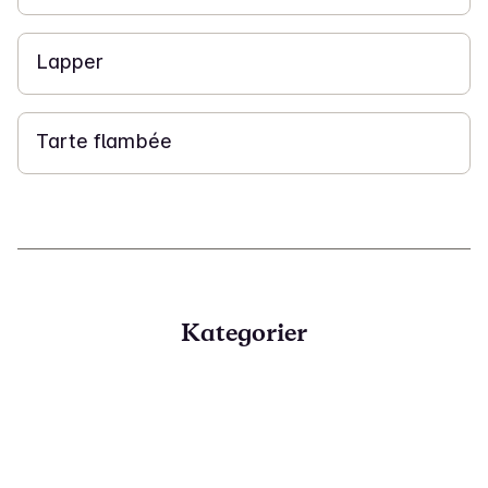
30 min
Lapper
1 t 15 min
Tarte flambée
Kategorier