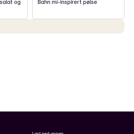
salat og
Bahn mi-inspirert pølse
Last ned appen