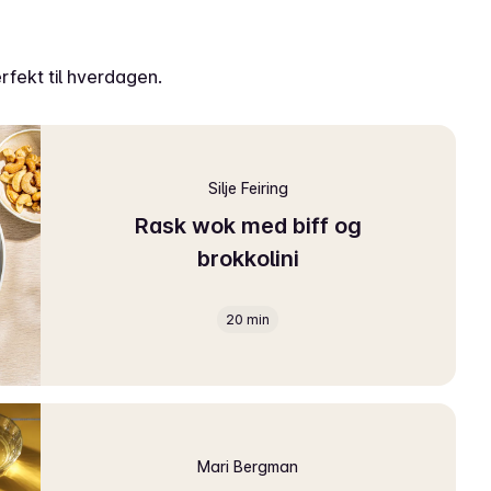
fekt til hverdagen.
Silje Feiring
Rask wok med biff og
brokkolini
20 min
Mari Bergman