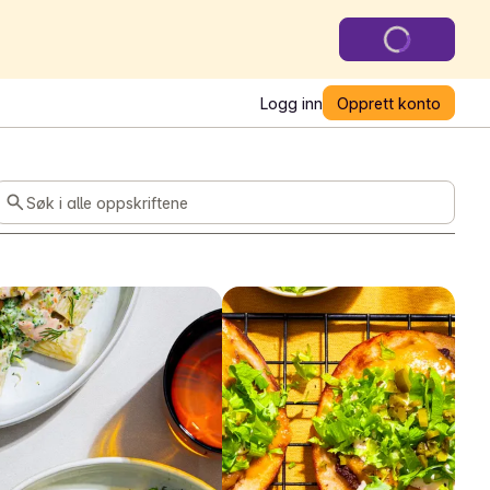
Logg inn
Opprett konto
Søk i alle oppskriftene