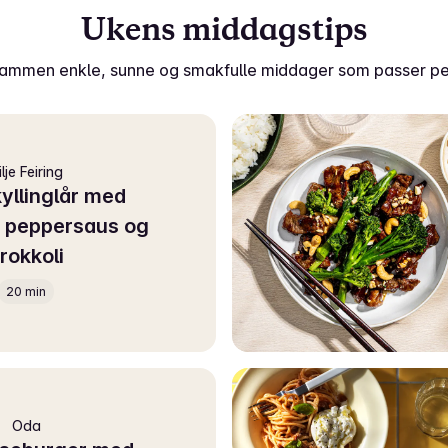
Ukens middagstips
 sammen enkle, sunne og smakfulle middager som passer per
ilje Feiring
yllinglår med
 peppersaus og
rokkoli
20 min
Oda