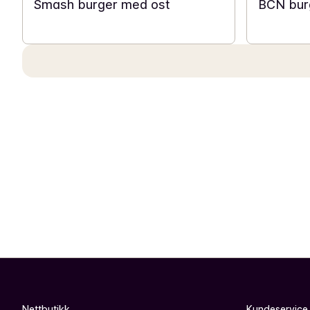
Smash burger med ost
BCN bur
Nettbutikk
Kundeservice