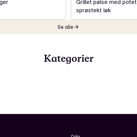
ger
Grillet pølse med potet
sprøstekt løk
Se alle
Kategorier
Oda