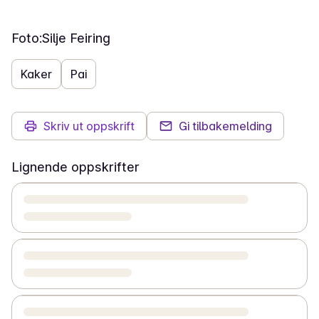
Foto:
Silje Feiring
Kaker
Pai
Skriv ut oppskrift
Gi tilbakemelding
Lignende oppskrifter