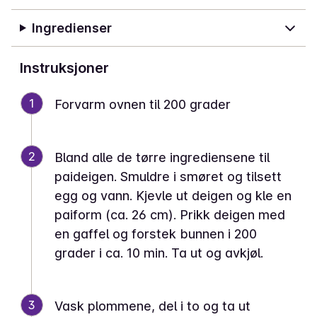
Ingredienser
Instruksjoner
1
Forvarm ovnen til 200 grader
2
Bland alle de tørre ingrediensene til
paideigen. Smuldre i smøret og tilsett
egg og vann. Kjevle ut deigen og kle en
paiform (ca. 26 cm). Prikk deigen med
en gaffel og forstek bunnen i 200
grader i ca. 10 min. Ta ut og avkjøl.
3
Vask plommene, del i to og ta ut