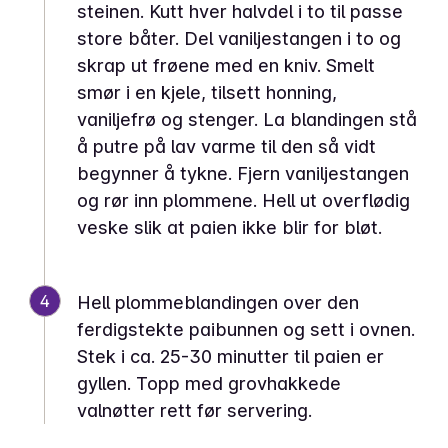
steinen. Kutt hver halvdel i to til passe
store båter. Del vaniljestangen i to og
skrap ut frøene med en kniv. Smelt
smør i en kjele, tilsett honning,
vaniljefrø og stenger. La blandingen stå
å putre på lav varme til den så vidt
begynner å tykne. Fjern vaniljestangen
og rør inn plommene. Hell ut overflødig
veske slik at paien ikke blir for bløt.
4
Hell plommeblandingen over den
ferdigstekte paibunnen og sett i ovnen.
Stek i ca. 25-30 minutter til paien er
gyllen. Topp med grovhakkede
valnøtter rett før servering.