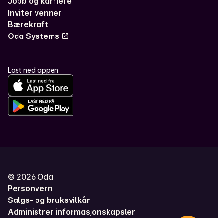
Jobb og karriere
Inviter venner
Bærekraft
Oda Systems
Last ned appen
©
2026
Oda
Personvern
Salgs- og bruksvilkår
Administrer informasjonskapsler