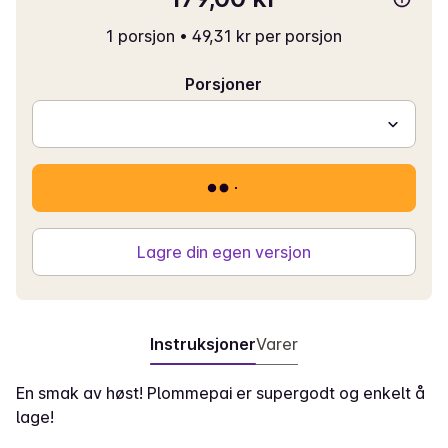
1 porsjon
•
49,31 kr per porsjon
Porsjoner
Lagre din egen versjon
Instruksjoner
Varer
En smak av høst! Plommepai er supergodt og enkelt å
lage!