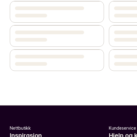
Nettbutikk
Kundeservice
Inspirasjon
Hjelp og 