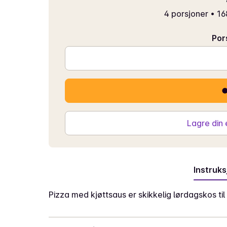
4 porsjoner
•
16
Por
Lagre din
Instruks
Pizza med kjøttsaus er skikkelig lørdagskos til