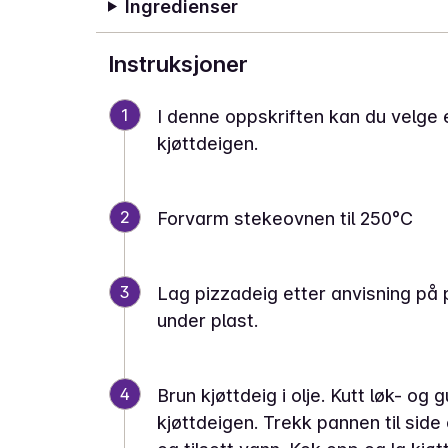
Ingredienser
Instruksjoner
1
I denne oppskriften kan du velge 
kjøttdeigen.
2
Forvarm stekeovnen til 250°C
3
Lag pizzadeig etter anvisning på 
under plast.
4
Brun kjøttdeig i olje. Kutt løk- og 
kjøttdeigen. Trekk pannen til sid