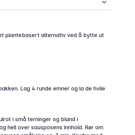
et plantebasert alternativ ved å bytte ut
pakken. Lag 4 runde emner og la de hvile
gulrot i små terninger og bland i
e og hell over sausposens innhold. Rør om