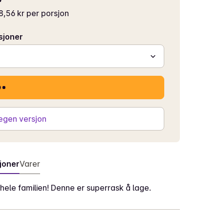
8,56 kr per porsjon
sjoner
 egen versjon
joner
Varer
 hele familien! Denne er superrask å lage.