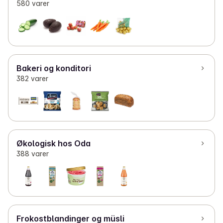
580 varer
Bakeri og konditori
382 varer
Økologisk hos Oda
388 varer
Frokostblandinger og müsli