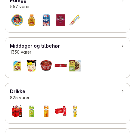
Pålegg
557 varer
Middager og tilbehør
1330 varer
Drikke
825 varer