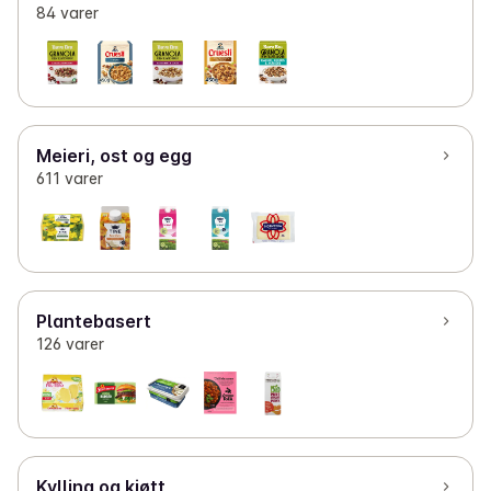
84 varer
Meieri, ost og egg
611 varer
Plantebasert
126 varer
Kylling og kjøtt