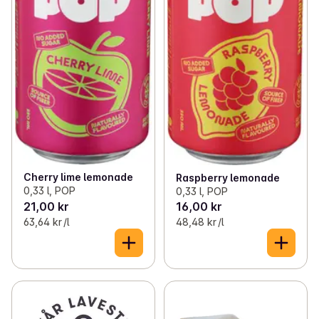
Cherry lime lemonade
Raspberry lemonade
0,33 l, POP
0,33 l, POP
21,00 kr
16,00 kr
63,64 kr /l
48,48 kr /l