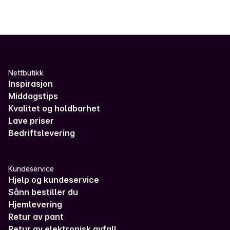
Nettbutikk
Inspirasjon
Middagstips
Kvalitet og holdbarhet
Lave priser
Bedriftslevering
Kundeservice
Hjelp og kundeservice
Sånn bestiller du
Hjemlevering
Retur av pant
Retur av elektronisk avfall