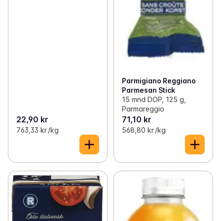
Parmigiano Reggiano
Parmesan Stick
15 mnd DOP, 125 g,
Parmareggio
22,90 kr
71,10 kr
763,33 kr /kg
568,80 kr /kg