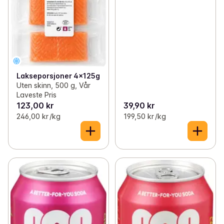
Lakseporsjoner 4x125g
Uten skinn, 500 g, Vår
Laveste Pris
123,00 kr
39,90 kr
246,00 kr /kg
199,50 kr /kg