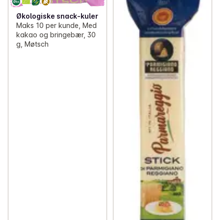
Økologiske snack-kuler
Maks 10 per kunde, Med
kakao og bringebær, 30
g, Møtsch