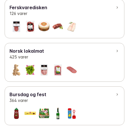
Ferskvaredisken
126 varer
Norsk lokalmat
425 varer
Bursdag og fest
364 varer