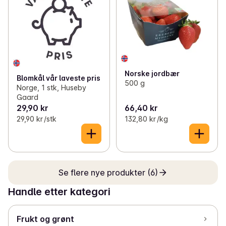
Norske jordbær
Blomkål vår laveste pris
500 g
Norge, 1 stk, Huseby
Gaard
29,90 kr
66,40 kr
29,90 kr /stk
132,80 kr /kg
Se flere nye produkter (6)
Handle etter kategori
Frukt og grønt