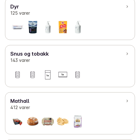
Dyr
125 varer
Snus og tobakk
143 varer
Mathall
412 varer