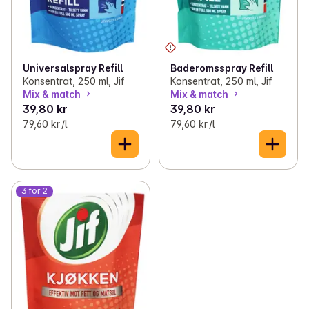
Universalspray Refill
Baderomsspray Refill
Konsentrat, 250 ml, Jif
Konsentrat, 250 ml, Jif
Mix & match
Mix & match
39,80 kr
39,80 kr
79,60 kr /l
79,60 kr /l
3 for 2