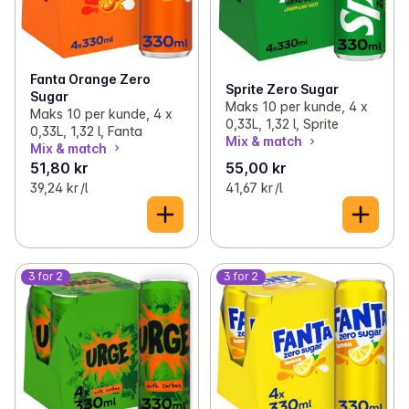
Fanta Orange Zero
Sprite Zero Sugar
Sugar
Maks 10 per kunde, 4 x
Maks 10 per kunde, 4 x
0,33L, 1,32 l, Sprite
0,33L, 1,32 l, Fanta
Mix & match
Mix & match
51,80 kr
55,00 kr
39,24 kr /l
41,67 kr /l
3 for 2
3 for 2