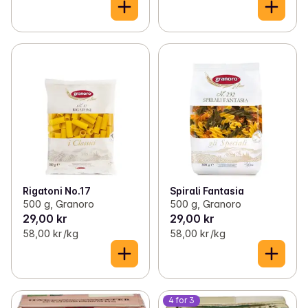
Rigatoni No.17
Spirali Fantasia
500 g, Granoro
500 g, Granoro
29,00 kr
29,00 kr
58,00 kr /kg
58,00 kr /kg
4 for 3