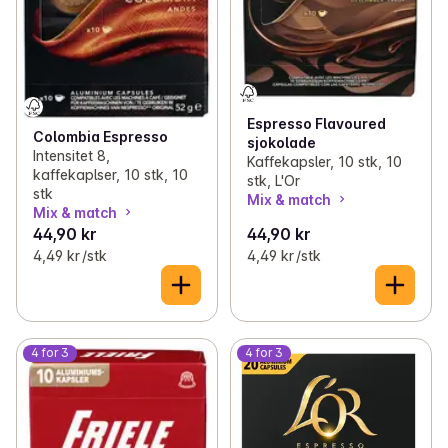
Espresso Flavoured
Colombia Espresso
sjokolade
Intensitet 8,
Kaffekapsler, 10 stk, 10
kaffekaplser, 10 stk, 10
stk, L'Or
stk
Mix & match
Mix & match
44,90 kr
44,90 kr
4,49 kr /stk
4,49 kr /stk
4 for 3
4 for 3