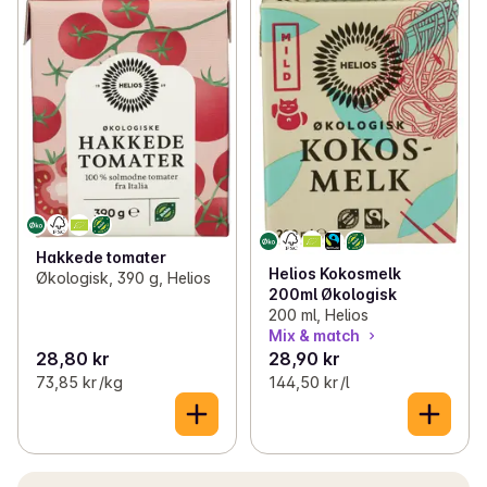
Hakkede tomater
Helios Kokosmelk
Økologisk, 390 g, Helios
200ml Økologisk
200 ml, Helios
Mix & match
28,80 kr
28,90 kr
73,85 kr /kg
144,50 kr /l