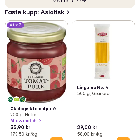
Vis mer (12)
Faste kupp: Asiatisk
4 for 3
Linguine No. 4
500 g, Granoro
Økologisk tomatpuré
200 g, Helios
Mix & match
35,90 kr
29,00 kr
179,50 kr /kg
58,00 kr /kg