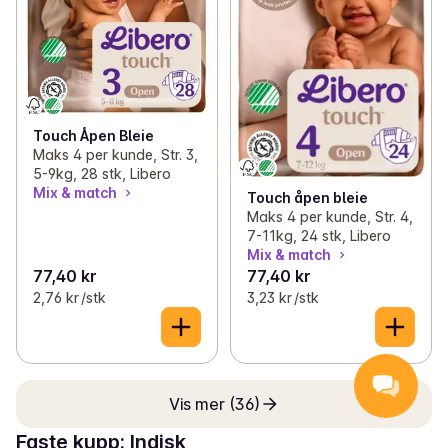
Touch Åpen Bleie
Maks 4 per kunde, Str. 3,
5-9kg, 28 stk, Libero
Mix & match
Touch åpen bleie
Maks 4 per kunde, Str. 4,
7-11kg, 24 stk, Libero
Mix & match
77,40 kr
77,40 kr
2,76 kr /stk
3,23 kr /stk
Vis mer (36)
Faste kupp: Indisk