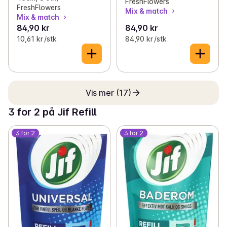
FreshFlowers
FreshFlowers
Mix & match
Mix & match
84,90 kr
84,90 kr
10,61 kr /stk
84,90 kr /stk
Vis mer (17)
3 for 2 på Jif Refill
3 for 2
3 for 2