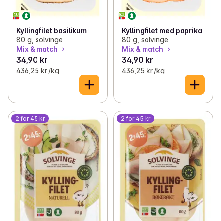
Kyllingfilet basilikum
Kyllingfilet med paprika
80 g, solvinge
80 g, solvinge
Mix & match
Mix & match
34,90 kr
34,90 kr
436,25 kr /kg
436,25 kr /kg
2 for 45 kr
2 for 45 kr