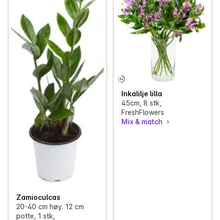
Inkalilje lilla
45cm, 8 stk,
FreshFlowers
Mix & match
Zamioculcas
20-40 cm høy. 12 cm
potte, 1 stk,