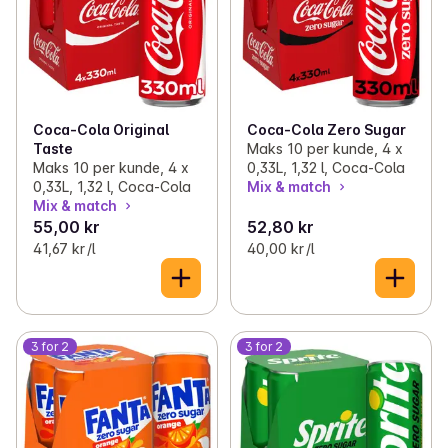
Coca-Cola Original
Coca-Cola Zero Sugar
Taste
Maks 10 per kunde, 4 x
Maks 10 per kunde, 4 x
0,33L, 1,32 l, Coca-Cola
0,33L, 1,32 l, Coca-Cola
Mix & match
Mix & match
55,00 kr
52,80 kr
41,67 kr /l
40,00 kr /l
3 for 2
3 for 2