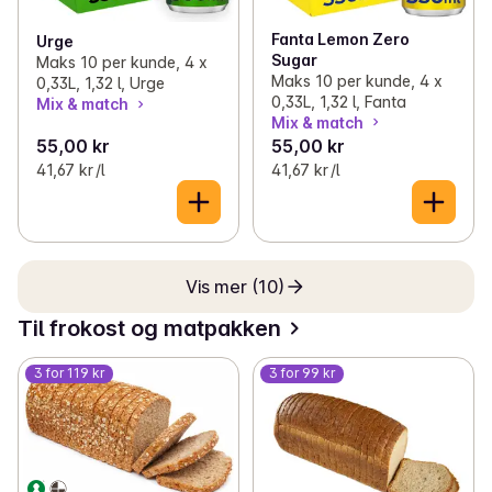
Fanta Lemon Zero
Urge
Sugar
Maks 10 per kunde, 4 x
Maks 10 per kunde, 4 x
0,33L, 1,32 l, Urge
0,33L, 1,32 l, Fanta
Mix & match
Mix & match
55,00 kr
55,00 kr
41,67 kr /l
41,67 kr /l
Vis mer (10)
Til frokost og matpakken
3 for 119 kr
3 for 99 kr