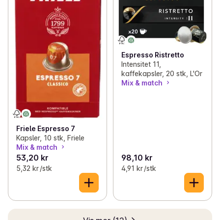
Espresso Ristretto
Intensitet 11,
kaffekapsler, 20 stk, L'Or
Mix & match
Friele Espresso 7
Kapsler, 10 stk, Friele
Mix & match
53,20 kr
98,10 kr
5,32 kr /stk
4,91 kr /stk