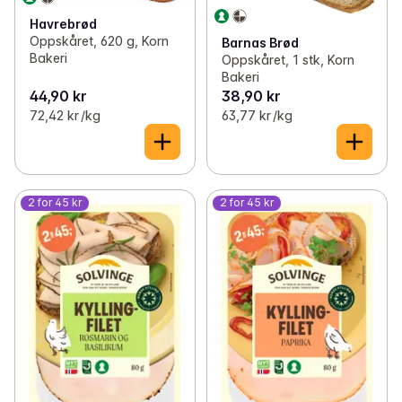
Havrebrød
Oppskåret, 620 g, Korn
Barnas Brød
Bakeri
Oppskåret, 1 stk, Korn
Bakeri
44,90 kr
38,90 kr
72,42 kr /kg
63,77 kr /kg
2 for 45 kr
2 for 45 kr