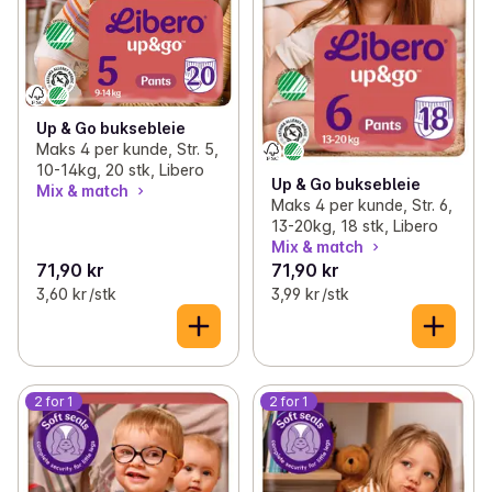
Up & Go buksebleie
Maks 4 per kunde, Str. 5,
10-14kg, 20 stk, Libero
Up & Go buksebleie
Mix & match
Maks 4 per kunde, Str. 6,
13-20kg, 18 stk, Libero
Mix & match
71,90 kr
71,90 kr
3,60 kr /stk
3,99 kr /stk
2 for 1
2 for 1