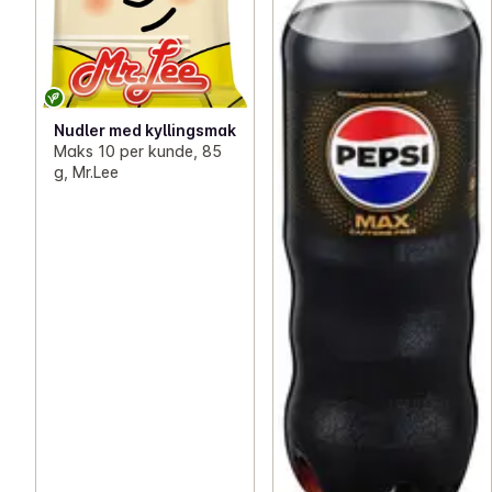
Nudler med kyllingsmak
Maks 10 per kunde, 85
g, Mr.Lee