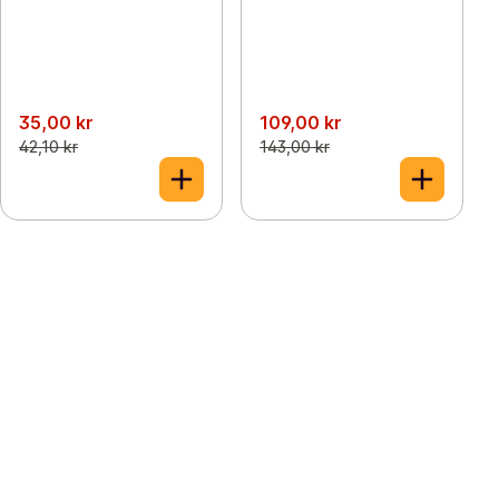
35,00 kr
109,00 kr
42,10 kr
143,00 kr