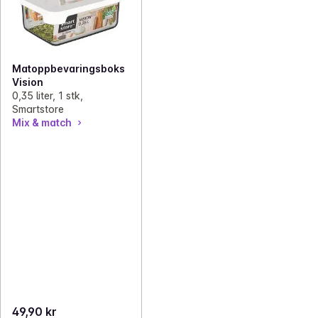
Matoppbevaringsboks
Vision
0,35 liter, 1 stk,
Smartstore
Mix & match
49,90 kr