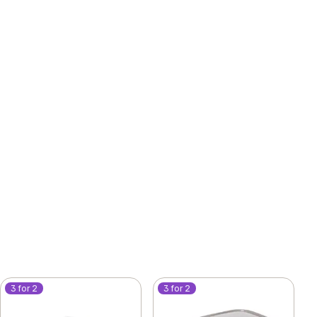
3 for 2
3 for 2