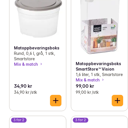
Matoppbevaringsboks
Rund, 0,6 l, grå, 1 stk,
Smartstore
Matoppbevaringsboks
Mix & match
SmartStore™ Vision
1,6 liter, 1 stk, Smartstore
Mix & match
34,90 kr
99,00 kr
34,90 kr /stk
99,00 kr /stk
3 for 2
3 for 2