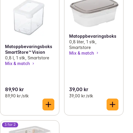
Matoppbevaringsboks
0,8 liter, 1 stk,
Matoppbevaringsboks
Smartstore
SmartStore™ Vision
Mix & match
0,8 l, 1 stk, Smartstore
Mix & match
89,90 kr
39,00 kr
89,90 kr /stk
39,00 kr /stk
3 for 2