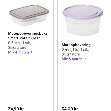
Matoppbevaringsboks
SmartStore™ Fresh
0,5 liter, 1 stk,
Matoppbevaring
Smartstore
0,45 l, lilla, 1 stk,
Mix & match
Smartstore
Mix & match
34,90 kr
34,00 kr