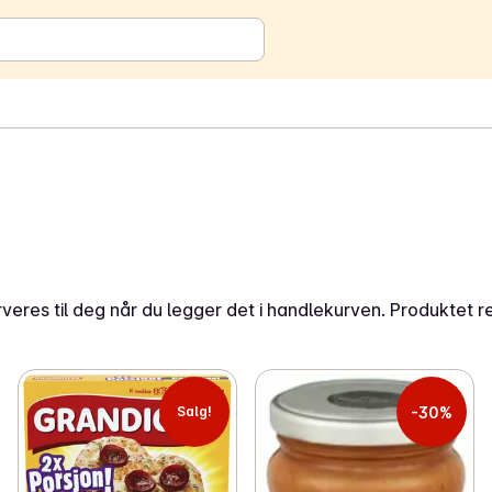
eres til deg når du legger det i handlekurven. Produktet r
-30%
Salg!