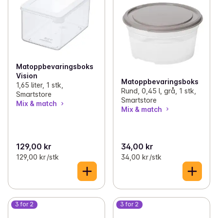
Matoppbevaringsboks
Vision
Matoppbevaringsboks
1,65 liter, 1 stk,
Rund, 0,45 l, grå, 1 stk,
Smartstore
Smartstore
Mix & match
Mix & match
129,00 kr
34,00 kr
129,00 kr /stk
34,00 kr /stk
3 for 2
3 for 2