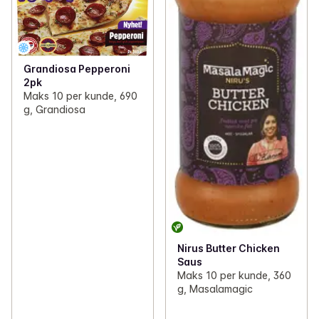
Grandiosa Pepperoni
2pk
Maks 10 per kunde, 690
g, Grandiosa
Nirus Butter Chicken
Saus
Maks 10 per kunde, 360
g, Masalamagic