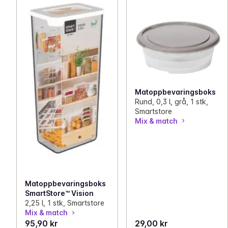
Matoppbevaringsboks
Rund, 0,3 l, grå, 1 stk,
Smartstore
Mix & match
Matoppbevaringsboks
SmartStore™ Vision
2,25 l, 1 stk, Smartstore
Mix & match
95,90 kr
29,00 kr