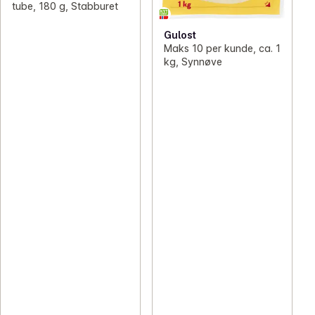
tube, 180 g, Stabburet
Gulost
Maks 10 per kunde, ca. 1
kg, Synnøve