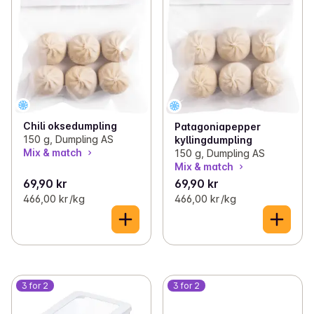
Chili oksedumpling
Patagoniapepper
150 g, Dumpling AS
kyllingdumpling
Mix & match
150 g, Dumpling AS
Mix & match
69,90 kr
69,90 kr
466,00 kr /kg
466,00 kr /kg
3 for 2
3 for 2