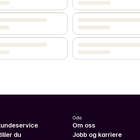
Oda
kundeservice
Om oss
iller du
Jobb og karriere