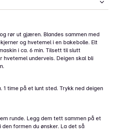
C og rør ut gjæren. Blandes sammen med
kjerner og hvetemel i en bakebolle. Elt
kin i ca. 6 min. Tilsett til slutt
 hvetemel underveis. Deigen skal bli
n.
. 1 time på et lunt sted. Trykk ned deigen
l dem runde. Legg dem tett sammen på et
i den formen du ønsker. La det så