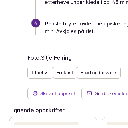
etterheve under klede i ca. 45 min
4
Pensle brytebrødet med pisket egg
min. Avkjøles på rist.
Foto:
Silje Feiring
Tilbehør
Frokost
Brød og bakverk
Skriv ut oppskrift
Gi tilbakemeldi
Lignende oppskrifter