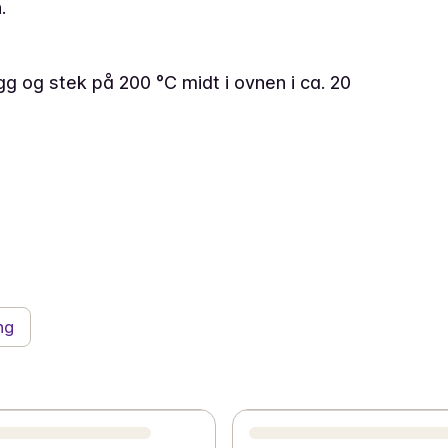
.
 og stek på 200 °C midt i ovnen i ca. 20
ng