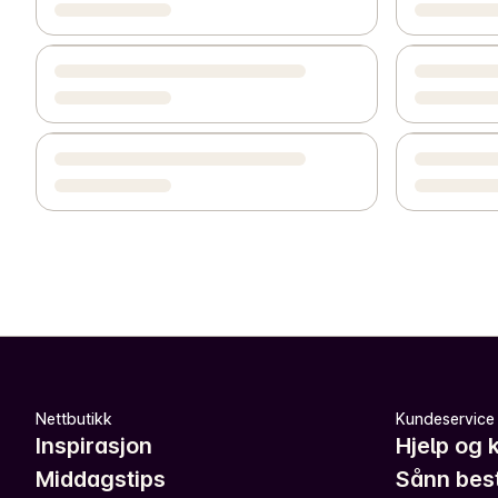
Nettbutikk
Kundeservice
Inspirasjon
Hjelp og 
Middagstips
Sånn best