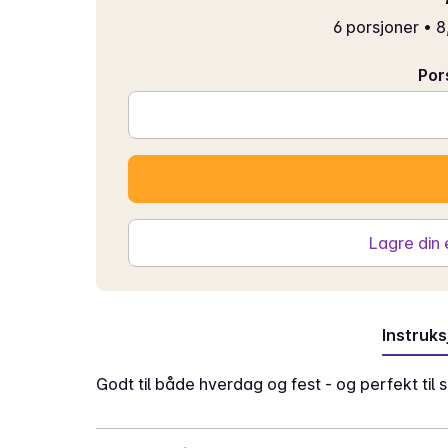
6 porsjoner
•
8
Por
Lagre din
Instruks
Godt til både hverdag og fest - og perfekt til 