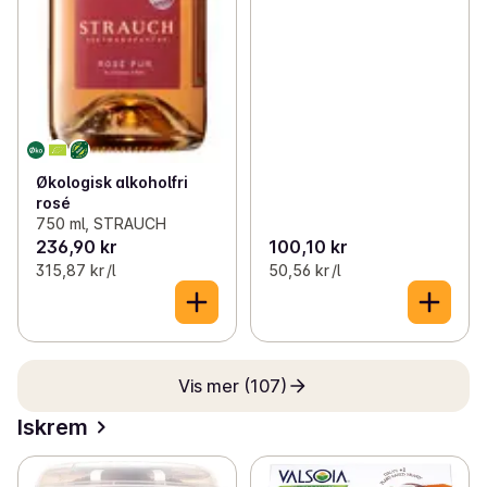
Økologisk alkoholfri
rosé
750 ml, STRAUCH
236,90 kr
100,10 kr
315,87 kr /l
50,56 kr /l
Vis mer (107)
Iskrem