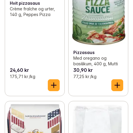
Hvit pizzasaus
Crème fraîche og urter,
140 g, Peppes Pizza
Pizzasaus
Med oregano og
basilikum, 400 g, Mutti
24,60 kr
30,90 kr
175,71 kr /kg
77,25 kr /kg