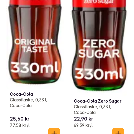
Coca-Cola
Glassflaske, 0,33 l,
Coca-Cola Zero Sugar
Coca-Cola
Glassflaske, 0,33 l,
Coca-Cola
25,60 kr
22,90 kr
77,58 kr /l
69,39 kr /l