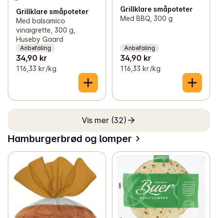
Grillklare småpoteter
Grillklare småpoteter
Med BBQ, 300 g
Med balsamico
vinaigrette, 300 g,
Huseby Gaard
Anbefaling
Anbefaling
34,90 kr
34,90 kr
116,33 kr /kg
116,33 kr /kg
Vis mer (32)
Hamburgerbrød og lomper