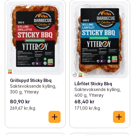
Grillspyd Sticky Bbq
Lårfilet Sticky Bbq
Saktevoksende kylling,
Saktevoksende kylling,
300 g, Ytterøy
400 g, Ytterøy
80,90 kr
68,40 kr
269,67 kr /kg
171,00 kr /kg