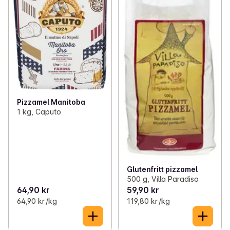
Pizzamel Manitoba
1 kg, Caputo
Glutenfritt pizzamel
500 g, Villa Paradiso
64,90 kr
59,90 kr
64,90 kr /kg
119,80 kr /kg