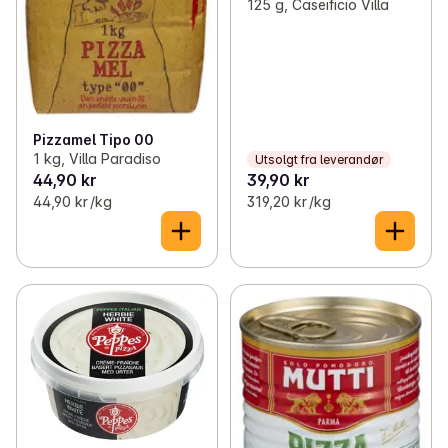
125 g, Caseificio Villa
Pizzamel Tipo 00
1 kg, Villa Paradiso
Utsolgt fra leverandør
44,90 kr
39,90 kr
44,90 kr /kg
319,20 kr /kg