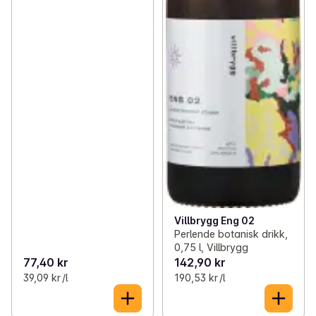
Villbrygg Eng 02
Perlende botanisk drikk,
0,75 l, Villbrygg
77,40 kr
142,90 kr
39,09 kr /l
190,53 kr /l