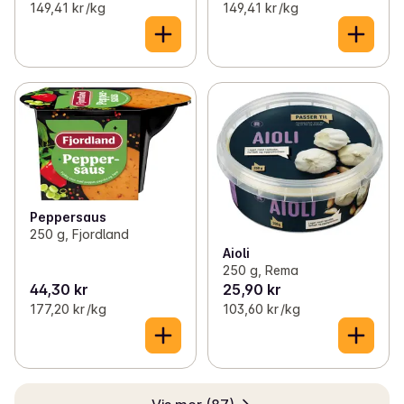
149,41 kr /kg
149,41 kr /kg
Peppersaus
250 g, Fjordland
Aioli
250 g, Rema
44,30 kr
25,90 kr
177,20 kr /kg
103,60 kr /kg