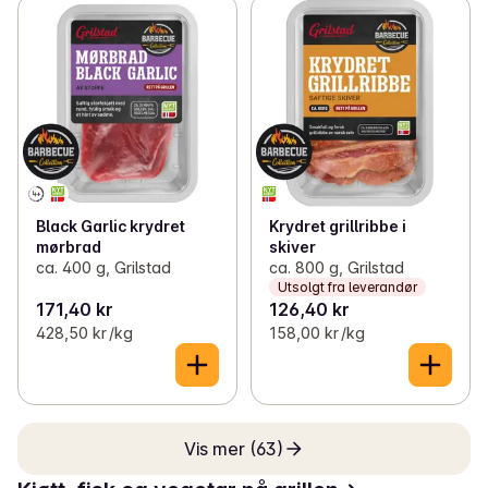
Black Garlic krydret
Krydret grillribbe i
mørbrad
skiver
ca. 400 g, Grilstad
ca. 800 g, Grilstad
Utsolgt fra leverandør
171,40 kr
126,40 kr
428,50 kr /kg
158,00 kr /kg
Vis mer (63)