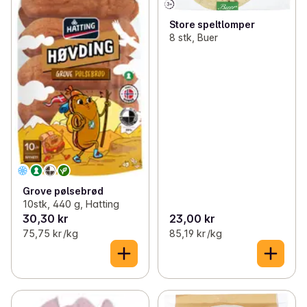
Store speltlomper
8 stk, Buer
Grove pølsebrød
10stk, 440 g, Hatting
30,30 kr
23,00 kr
75,75 kr /kg
85,19 kr /kg