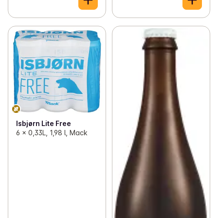
Isbjørn Lite Free
6 x 0,33L, 1,98 l, Mack