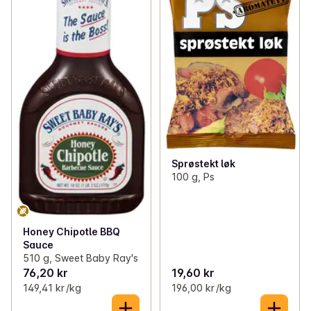
Sprøstekt løk
100 g, Ps
Honey Chipotle BBQ
Sauce
510 g, Sweet Baby Ray's
76,20 kr
19,60 kr
149,41 kr /kg
196,00 kr /kg