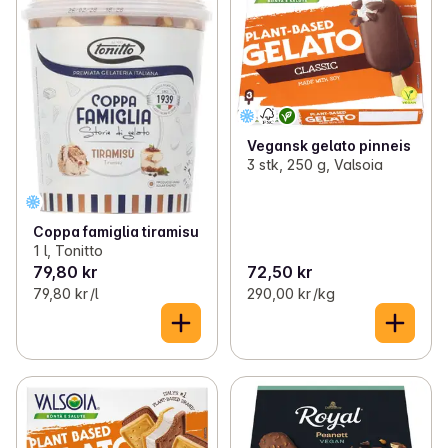
Vegansk gelato pinneis
3 stk, 250 g, Valsoia
Coppa famiglia tiramisu
1 l, Tonitto
79,80 kr
72,50 kr
79,80 kr /l
290,00 kr /kg