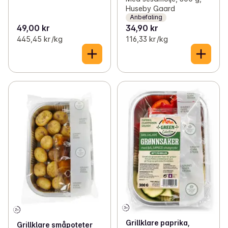
Huseby Gaard
Anbefaling
49,00 kr
34,90 kr
445,45 kr /kg
116,33 kr /kg
Grillklare paprika,
Grillklare småpoteter