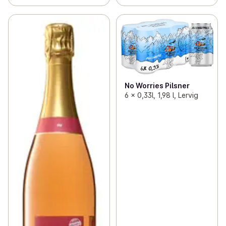
No Worries Pilsner
6 x 0,33l, 1,98 l, Lervig