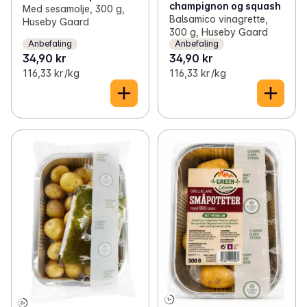
champignon og squash
Med sesamolje, 300 g,
Balsamico vinagrette,
Huseby Gaard
300 g, Huseby Gaard
Anbefaling
Anbefaling
34,90 kr
34,90 kr
116,33 kr /kg
116,33 kr /kg