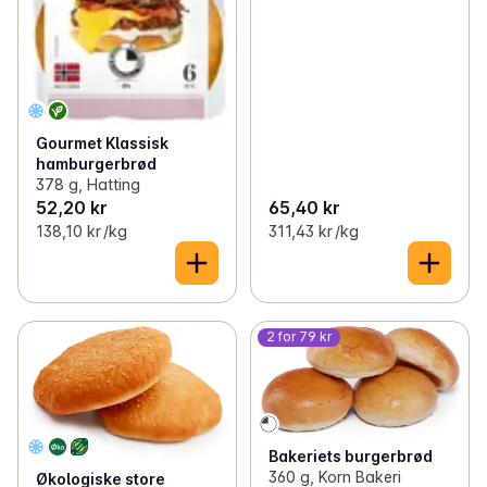
Gourmet Klassisk
hamburgerbrød
378 g, Hatting
52,20 kr
65,40 kr
138,10 kr /kg
311,43 kr /kg
2 for 79 kr
Bakeriets burgerbrød
360 g, Korn Bakeri
Økologiske store