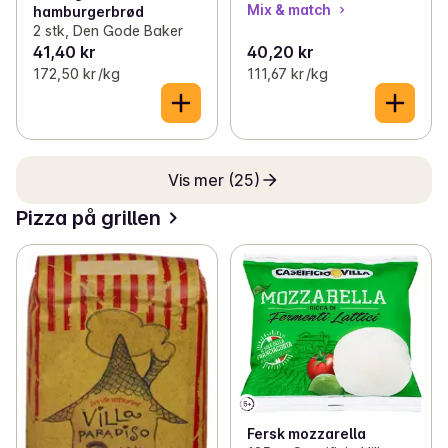
Mix & match
hamburgerbrød
2 stk, Den Gode Baker
41,40 kr
40,20 kr
172,50 kr /kg
111,67 kr /kg
Vis mer (25)
Pizza på grillen
Fersk mozzarella