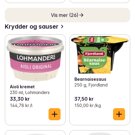
Vis mer (26)
Krydder og sauser
Bearnaisesaus
250 g, Fjordland
Aioli kremet
230 ml, Lohmanders
33,30 kr
37,50 kr
144,78 kr /l
150,00 kr /kg