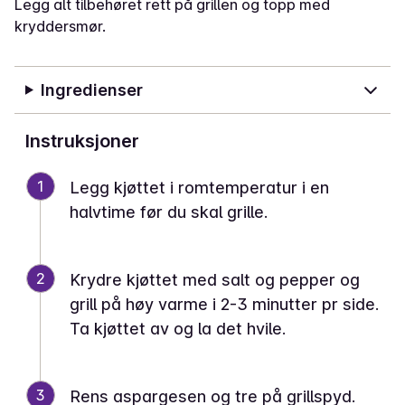
Legg alt tilbehøret rett på grillen og topp med
kryddersmør.
Ingredienser
Instruksjoner
1
Legg kjøttet i romtemperatur i en
halvtime før du skal grille.
2
Krydre kjøttet med salt og pepper og
grill på høy varme i 2-3 minutter pr side.
Ta kjøttet av og la det hvile.
3
Rens aspargesen og tre på grillspyd.