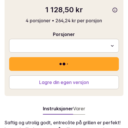
1 128,50 kr
4 porsjoner
•
264,24 kr per porsjon
Porsjoner
Lagre din egen versjon
Instruksjoner
Varer
Saftig og utrolig godt, entrecôte på grillen er perfekt!