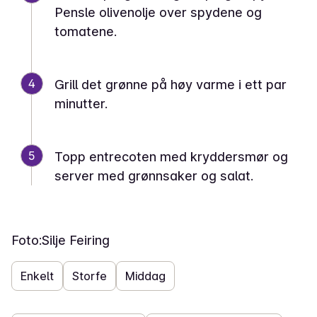
Pensle olivenolje over spydene og
tomatene.
4
Grill det grønne på høy varme i ett par
minutter.
5
Topp entrecoten med kryddersmør og
server med grønnsaker og salat.
Foto:
Silje Feiring
Enkelt
Storfe
Middag