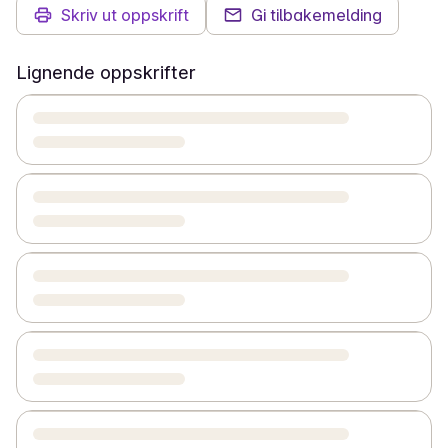
Skriv ut oppskrift
Gi tilbakemelding
Lignende oppskrifter