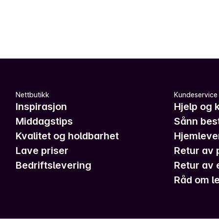
Nettbutikk
Kundeservice
Inspirasjon
Hjelp og 
Middagstips
Sånn best
Kvalitet og holdbarhet
Hjemleve
Lave priser
Retur av 
Bedriftslevering
Retur av 
Råd om le