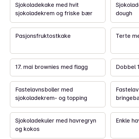
Sjokoladekake med hvit
Sjokola
sjokoladekrem og friske bær
dough
6 t
2 t
Pasjonsfruktostkake
Terte me
1 t
40 min
17. mai brownies med flagg
Dobbel 1
2 t 30 min
2 t 30 min
Fastelavnsboller med
Fastelav
sjokoladekrem- og topping
bringeb
15 min
40 min
Sjokoladekuler med havregryn
Enkle ha
og kokos
1 t 10 min
30 min