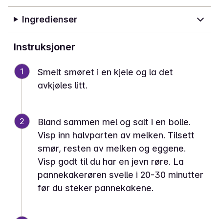
Ingredienser
Instruksjoner
1
Smelt smøret i en kjele og la det
avkjøles litt.
2
Bland sammen mel og salt i en bolle.
Visp inn halvparten av melken. Tilsett
smør, resten av melken og eggene.
Visp godt til du har en jevn røre. La
pannekakerøren svelle i 20-30 minutter
før du steker pannekakene.