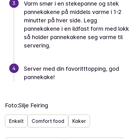
3
Varm smør i en stekepanne og stek
pannekakene på middels varme i 1-2
minutter på hver side. Legg
pannekakene i en ildfast form med lokk
så holder pannekakene seg varme til
servering.
4
Server med din favoritttopping, god
pannekake!
Foto:
Silje Feiring
Enkelt
Comfort food
Kaker