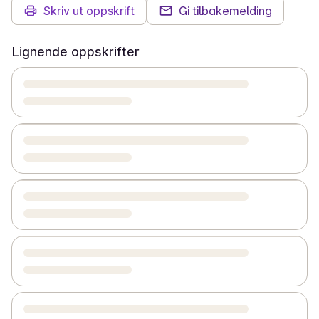
Skriv ut oppskrift
Gi tilbakemelding
Lignende oppskrifter