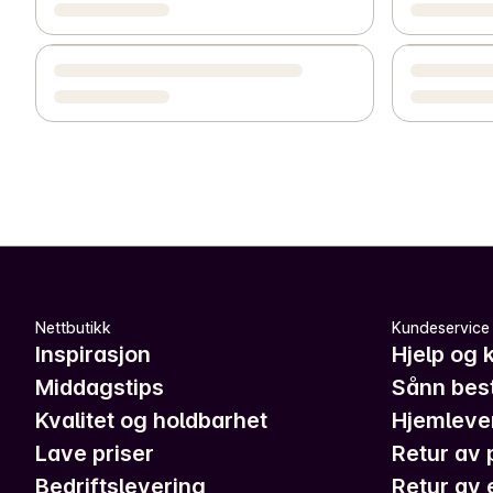
Nettbutikk
Kundeservice
Inspirasjon
Hjelp og 
Middagstips
Sånn best
Kvalitet og holdbarhet
Hjemleve
Lave priser
Retur av 
Bedriftslevering
Retur av 