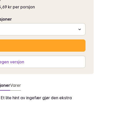
,69 kr per porsjon
sjoner
 egen versjon
joner
Varer
 Et lite hint av ingefær gjør den ekstra