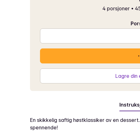
4 porsjoner
•
45
Por
Lagre din
Instruks
En skikkelig saftig høstklassiker av en dessert.
spennende!