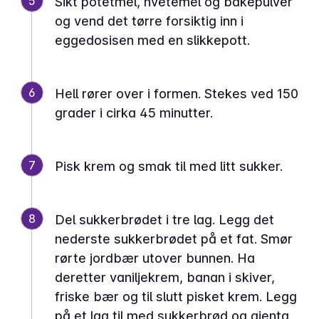
5
Sikt potetmel, hvetemel og bakepulver
og vend det tørre forsiktig inn i
eggedosisen med en slikkepott.
6
Hell rører over i formen. Stekes ved 150
grader i cirka 45 minutter.
7
Pisk krem og smak til med litt sukker.
8
Del sukkerbrødet i tre lag. Legg det
nederste sukkerbrødet på et fat. Smør
rørte jordbær utover bunnen. Ha
deretter vaniljekrem, banan i skiver,
friske bær og til slutt pisket krem. Legg
på et lag til med sukkerbrød og gjenta