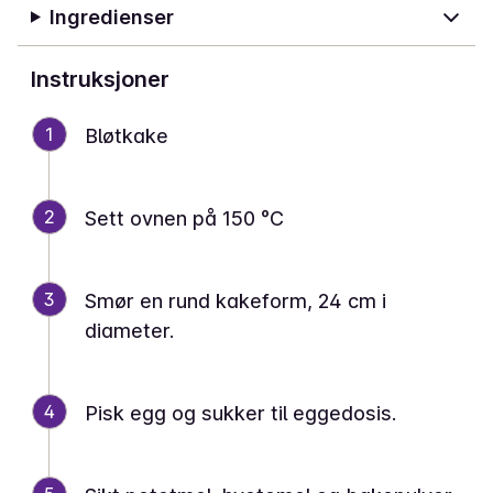
Ingredienser
Instruksjoner
1
Bløtkake
2
Sett ovnen på 150 °C
3
Smør en rund kakeform, 24 cm i
diameter.
4
Pisk egg og sukker til eggedosis.