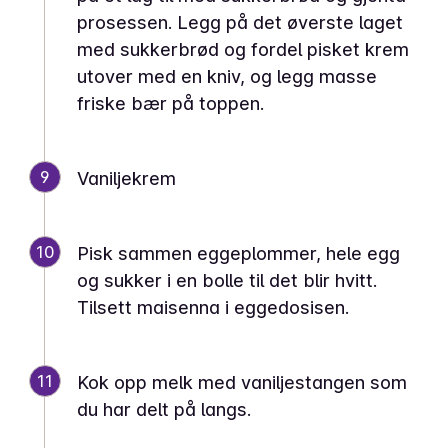
prosessen. Legg på det øverste laget
med sukkerbrød og fordel pisket krem
utover med en kniv, og legg masse
friske bær på toppen.
9
Vaniljekrem
10
Pisk sammen eggeplommer, hele egg
og sukker i en bolle til det blir hvitt.
Tilsett maisenna i eggedosisen.
11
Kok opp melk med vaniljestangen som
du har delt på langs.