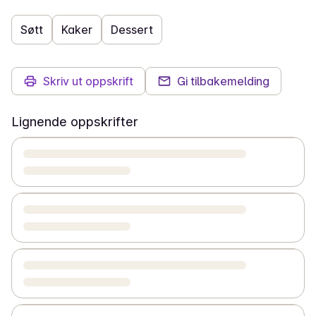
Søtt
Kaker
Dessert
Skriv ut oppskrift
Gi tilbakemelding
Lignende oppskrifter