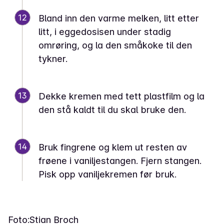
12
Bland inn den varme melken, litt etter
litt, i eggedosisen under stadig
omrøring, og la den småkoke til den
tykner.
13
Dekke kremen med tett plastfilm og la
den stå kaldt til du skal bruke den.
14
Bruk fingrene og klem ut resten av
frøene i vaniljestangen. Fjern stangen.
Pisk opp vaniljekremen før bruk.
Foto:
Stian Broch