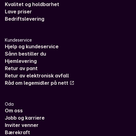
Kvalitet og holdbarhet
Lave priser
Bedriftslevering
Kundeservice
Hjelp og kundeservice
Sånn bestiller du
Hjemlevering
Retur av pant
Retur av elektronisk avfall
Råd om legemidler på nett
Oda
Om oss
Jobb og karriere
Inviter venner
Bærekraft