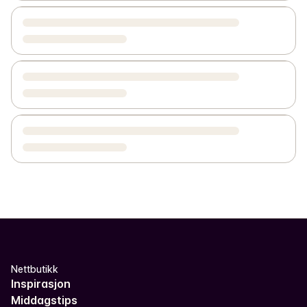
Nettbutikk
Inspirasjon
Middagstips