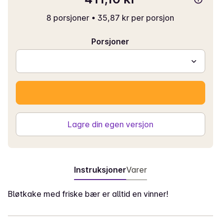
8 porsjoner
•
35,87 kr per porsjon
Porsjoner
Lagre din egen versjon
Instruksjoner
Varer
Bløtkake med friske bær er alltid en vinner!