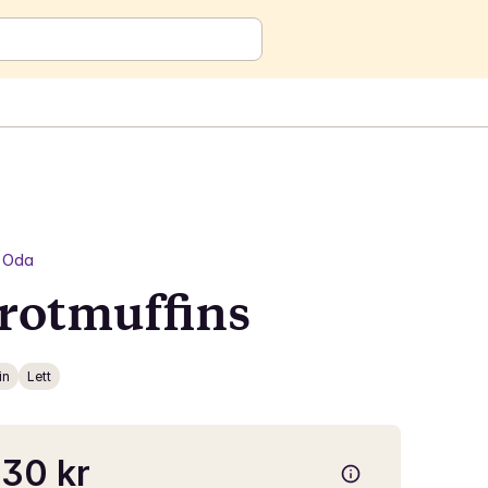
Oda
rotmuffins
in
Lett
30 kr