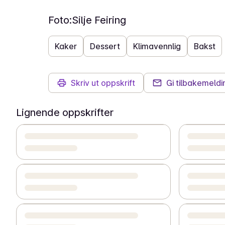
Foto:
Silje Feiring
Kaker
Dessert
Klimavennlig
Bakst
Skriv ut oppskrift
Gi tilbakemeldi
Lignende oppskrifter