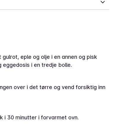
t gulrot, eple og olje i en annen og pisk
 eggedosis i en tredje bolle.
gen over i det tørre og vend forsiktig inn
k i 30 minutter i forvarmet ovn.