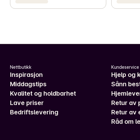
Nettbutikk
Kundeservice
Inspirasjon
Hjelp og 
Middagstips
Sånn best
Kvalitet og holdbarhet
Hjemleve
Lave priser
Retur av 
Bedriftslevering
Retur av 
Råd om le