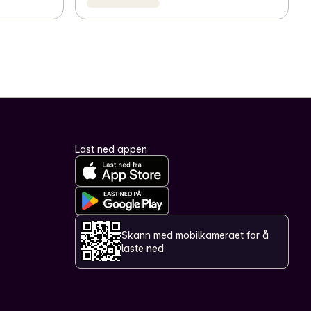
Last ned appen
Skann med mobilkameraet for å
laste ned