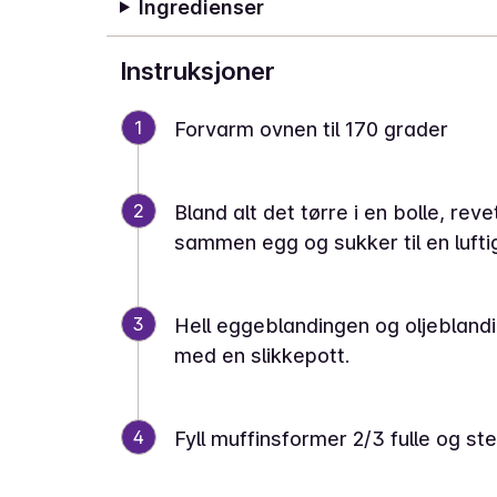
Ingredienser
Instruksjoner
1
Forvarm ovnen til 170 grader
2
Bland alt det tørre i en bolle, reve
sammen egg og sukker til en luftig
3
Hell eggeblandingen og oljeblandin
med en slikkepott.
4
Fyll muffinsformer 2/3 fulle og ste