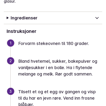
glasur.
Ingredienser
Instruksjoner
1
Forvarm stekeovnen til 180 grader.
2
Bland hvetemel, sukker, bakepulver og
vaniljesukker i en bolle. Ha i flytende
melange og melk. Rør godt sammen.
3
Tilsett et og et egg av gangen og visp
til du har en jevn røre. Vend inn frosne
blåbær.