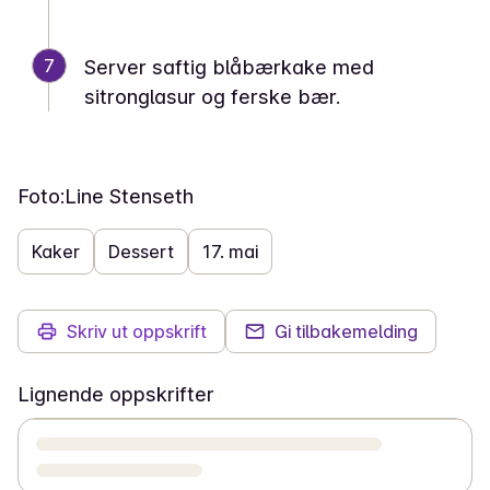
7
Server saftig blåbærkake med
sitronglasur og ferske bær.
Foto:
Line Stenseth
Kaker
Dessert
17. mai
Skriv ut oppskrift
Gi tilbakemelding
Lignende oppskrifter