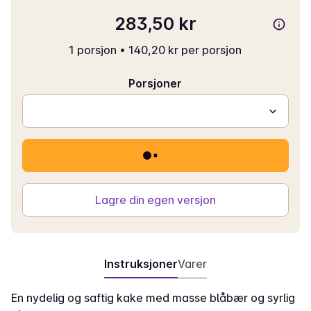
283,50 kr
1 porsjon
•
140,20 kr per porsjon
Porsjoner
Lagre din egen versjon
Instruksjoner
Varer
En nydelig og saftig kake med masse blåbær og syrlig