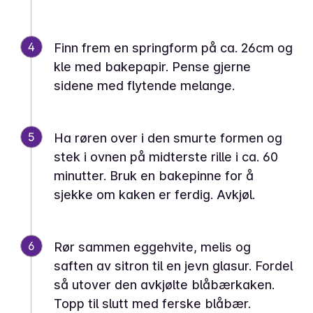
4
Finn frem en springform på ca. 26cm og
kle med bakepapir. Pense gjerne
sidene med flytende melange.
5
Ha røren over i den smurte formen og
stek i ovnen på midterste rille i ca. 60
minutter. Bruk en bakepinne for å
sjekke om kaken er ferdig. Avkjøl.
6
Rør sammen eggehvite, melis og
saften av sitron til en jevn glasur. Fordel
så utover den avkjølte blåbærkaken.
Topp til slutt med ferske blåbær.