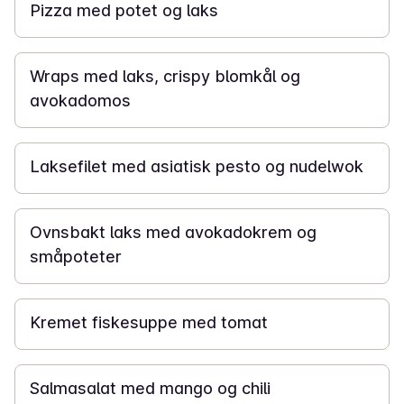
Pizza med potet og laks
25 min
Wraps med laks, crispy blomkål og
avokadomos
30 min
Laksefilet med asiatisk pesto og nudelwok
40 min
Ovnsbakt laks med avokadokrem og
småpoteter
30 min
Kremet fiskesuppe med tomat
15 min
Salmasalat med mango og chili