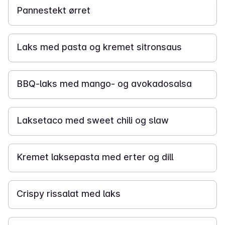
Pannestekt ørret
20 min
Laks med pasta og kremet sitronsaus
20 min
BBQ-laks med mango- og avokadosalsa
25 min
Laksetaco med sweet chili og slaw
20 min
Kremet laksepasta med erter og dill
40 min
Crispy rissalat med laks
40 min