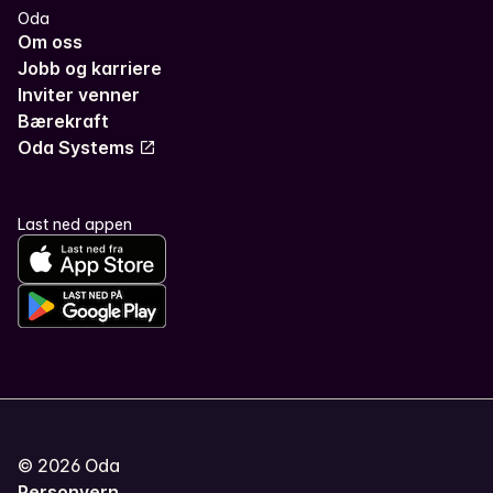
Oda
Om oss
Jobb og karriere
Inviter venner
Bærekraft
Oda Systems
Last ned appen
©
2026
Oda
Personvern