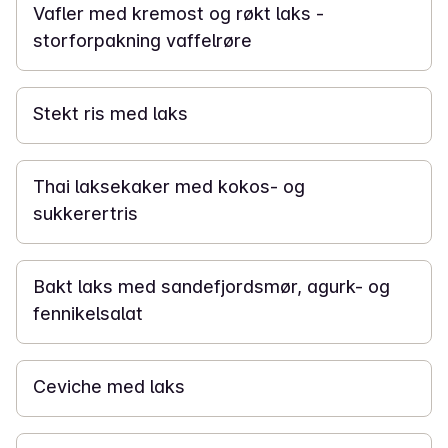
Vafler med kremost og røkt laks -
storforpakning vaffelrøre
20 min
Stekt ris med laks
20 min
Thai laksekaker med kokos- og
sukkerertris
20 min
Bakt laks med sandefjordsmør, agurk- og
fennikelsalat
25 min
Ceviche med laks
20 min