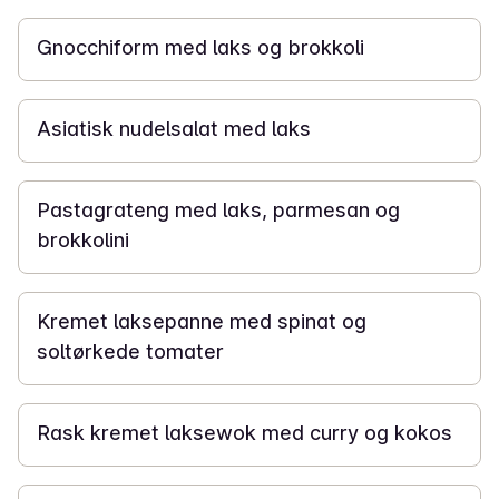
Gnocchiform med laks og brokkoli
25 min
Asiatisk nudelsalat med laks
20 min
Pastagrateng med laks, parmesan og
brokkolini
30 min
Kremet laksepanne med spinat og
soltørkede tomater
25 min
Rask kremet laksewok med curry og kokos
2 t 30 min