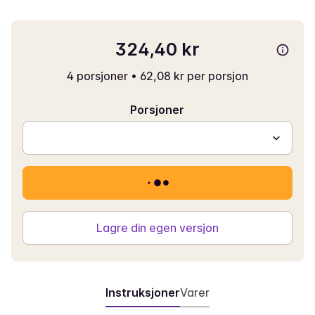
324,40 kr
4 porsjoner
•
62,08 kr per porsjon
Porsjoner
Lagre din egen versjon
Instruksjoner
Varer