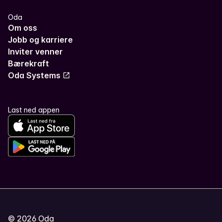
Oda
Om oss
Jobb og karriere
Inviter venner
Bærekraft
Oda Systems
Last ned appen
©
2026
Oda