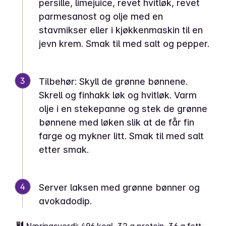
persille, limejuice, revet hvitløk, revet
parmesanost og olje med en
stavmikser eller i kjøkkenmaskin til en
jevn krem. Smak til med salt og pepper.
3
Tilbehør: Skyll de grønne bønnene.
Skrell og finhakk løk og hvitløk. Varm
olje i en stekepanne og stek de grønne
bønnene med løken slik at de får fin
farge og mykner litt. Smak til med salt
etter smak.
4
Server laksen med grønne bønner og
avokadodip.