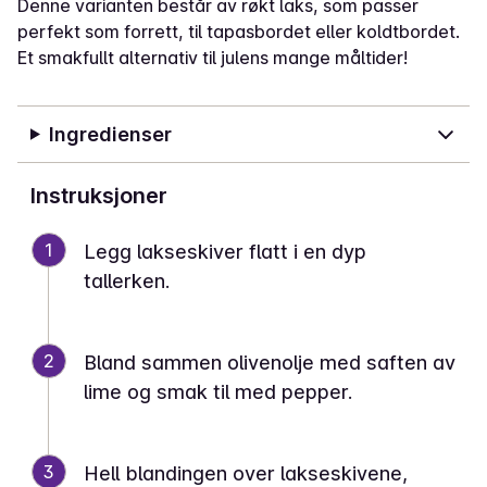
Denne varianten består av røkt laks, som passer
perfekt som forrett, til tapasbordet eller koldtbordet.
Et smakfullt alternativ til julens mange måltider!
Ingredienser
Instruksjoner
1
Legg lakseskiver flatt i en dyp
tallerken.
2
Bland sammen olivenolje med saften av
lime og smak til med pepper.
3
Hell blandingen over lakseskivene,