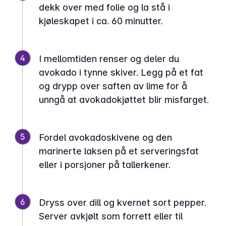
dekk over med folie og la stå i
kjøleskapet i ca. 60 minutter.
4
I mellomtiden renser og deler du
avokado i tynne skiver. Legg på et fat
og drypp over saften av lime for å
unngå at avokadokjøttet blir misfarget.
5
Fordel avokadoskivene og den
marinerte laksen på et serveringsfat
eller i porsjoner på tallerkener.
6
Dryss over dill og kvernet sort pepper.
Server avkjølt som forrett eller til