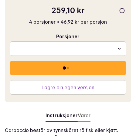
259,10 kr
4 porsjoner
•
46,92 kr per porsjon
Porsjoner
Lagre din egen versjon
Instruksjoner
Varer
Carpaccio består av tynnskåret rå fisk eller kjøtt.