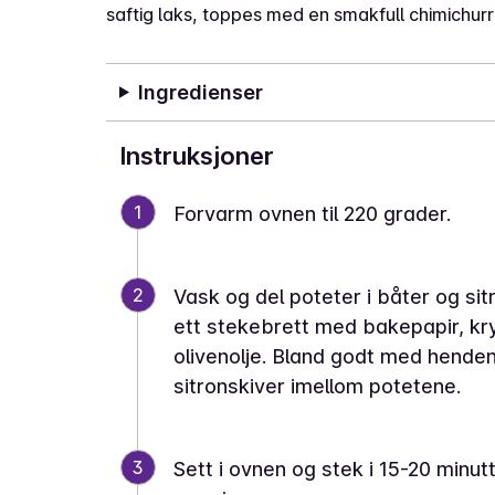
saftig laks, toppes med en smakfull chimichurr
Ingredienser
Instruksjoner
1
Forvarm ovnen til 220 grader.
2
Vask og del poteter i båter og sit
ett stekebrett med bakepapir, kr
olivenolje. Bland godt med henden
sitronskiver imellom potetene.
3
Sett i ovnen og stek i 15-20 minut