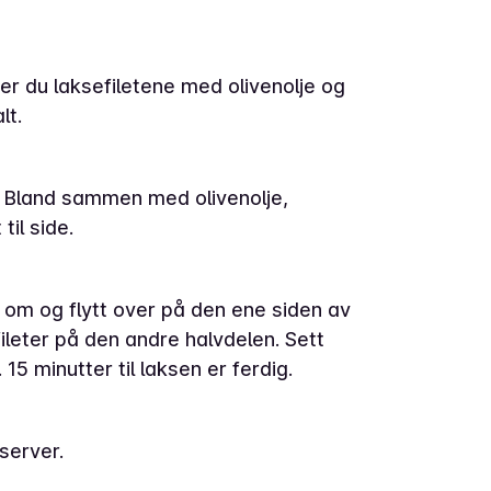
r du laksefiletene med olivenolje og
lt.
k. Bland sammen med olivenolje,
til side.
 om og flytt over på den ene siden av
ileter på den andre halvdelen. Sett
 15 minutter til laksen er ferdig.
server.