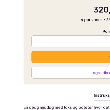
320,
4 porsjoner
•
65
Por
Lagre din
Instruks
En deilig middag med laks og poteter hvor det