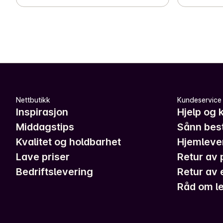
Nettbutikk
Kundeservice
Inspirasjon
Hjelp og 
Middagstips
Sånn best
Kvalitet og holdbarhet
Hjemleve
Lave priser
Retur av 
Bedriftslevering
Retur av 
Råd om le