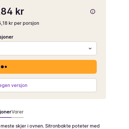
84 kr
,18 kr per porsjon
sjoner
 egen versjon
joner
Varer
 meste skjer i ovnen. Sitronbakte poteter med