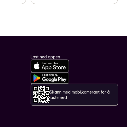
Last ned appen
Skann med mobilkameraet for å
laste ned