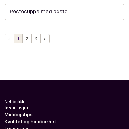
Pestosuppe med pasta
«
1
2
3
»
Nettbutikk
Inspirasjon
Middagstips
Kvalitet og holdbarhet
Lave priser