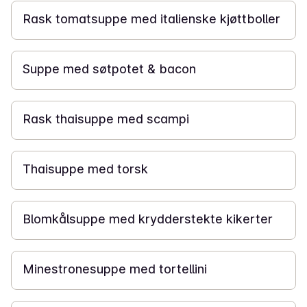
Rask tomatsuppe med italienske kjøttboller
1 t
Suppe med søtpotet & bacon
10 min
Rask thaisuppe med scampi
20 min
Thaisuppe med torsk
25 min
Blomkålsuppe med krydderstekte kikerter
20 min
Minestronesuppe med tortellini
25 min