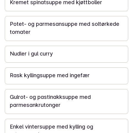
Kremet spinatsuppe med kjøttboller
30 min
Potet- og parmesansuppe med soltørkede
tomater
20 min
Nudler i gul curry
20 min
Rask kyllingsuppe med ingefær
30 min
Gulrot- og pastinakksuppe med
parmesankrutonger
25 min
Enkel vintersuppe med kylling og