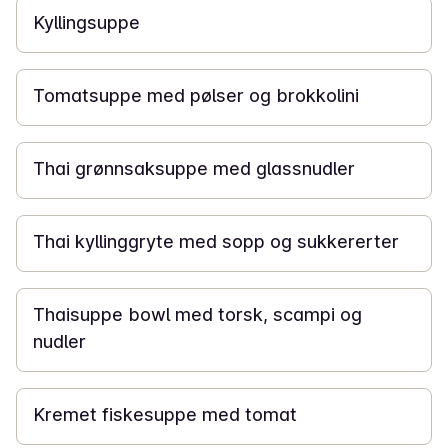
Kyllingsuppe
15 min
Tomatsuppe med pølser og brokkolini
25 min
Thai grønnsaksuppe med glassnudler
25 min
Thai kyllinggryte med sopp og sukkererter
20 min
Thaisuppe bowl med torsk, scampi og
nudler
30 min
Kremet fiskesuppe med tomat
20 min