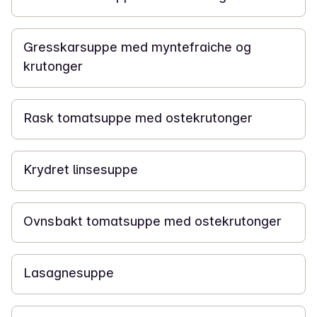
30 min
Gresskarsuppe med myntefraiche og
krutonger
15 min
Rask tomatsuppe med ostekrutonger
30 min
Krydret linsesuppe
50 min
Ovnsbakt tomatsuppe med ostekrutonger
20 min
Lasagnesuppe
15 min