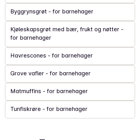
Byggrynsgrøt - for barnehager
5 t
Kjøleskapsgrøt med bær, frukt og nøtter -
for barnehager
30 min
Havrescones - for barnehager
30 min
Grove vafler - for barnehager
40 min
Matmuffins - for barnehager
15 min
Tunfiskrøre - for barnehager