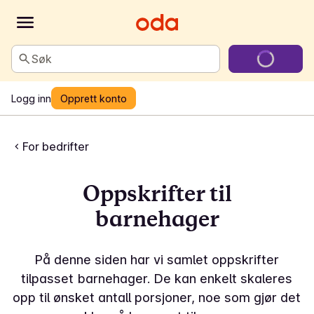
Søk
Logg inn
Opprett konto
For bedrifter
Oppskrifter til
barnehager
På denne siden har vi samlet oppskrifter
tilpasset barnehager. De kan enkelt skaleres
opp til ønsket antall porsjoner, noe som gjør det