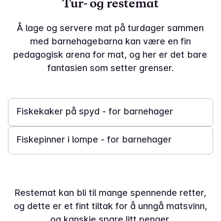
Tur- og restemat
Å lage og servere mat på turdager sammen
med barnehagebarna kan være en fin
pedagogisk arena for mat, og her er det bare
fantasien som setter grenser.
40 min
Fiskekaker på spyd - for barnehager
20 min
Fiskepinner i lompe - for barnehager
Restemat kan bli til mange spennende retter,
og dette er et fint tiltak for å unngå matsvinn,
og kanskje spare litt penger.