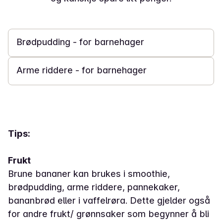
1 t 20 min
Brødpudding - for barnehager
30 min
Arme riddere - for barnehager
Tips:
Frukt
Brune bananer kan brukes i smoothie,
brødpudding, arme riddere, pannekaker,
bananbrød eller i vaffelrøra. Dette gjelder også
for andre frukt/ grønnsaker som begynner å bli