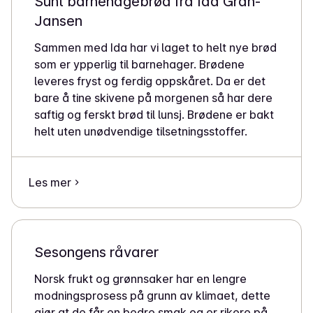
Sunt barnehagebrød fra Ida Gran-
Jansen
Sammen med Ida har vi laget to helt nye brød
som er ypperlig til barnehager. Brødene
leveres fryst og ferdig oppskåret. Da er det
bare å tine skivene på morgenen så har dere
saftig og ferskt brød til lunsj. Brødene er bakt
helt uten unødvendige tilsetningsstoffer.
Les mer
Sesongens råvarer
Norsk frukt og grønnsaker har en lengre
modningsprosess på grunn av klimaet, dette
gjør at de får en bedre smak og er rikere på