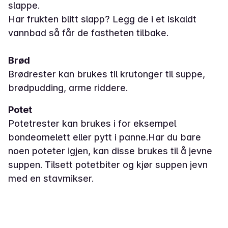
slappe.
Har frukten blitt slapp? Legg de i et iskaldt
vannbad så får de fastheten tilbake.
Brød
Brødrester kan brukes til krutonger til suppe,
brødpudding, arme riddere.
Potet
Potetrester kan brukes i for eksempel
bondeomelett eller pytt i panne.Har du bare
noen poteter igjen, kan disse brukes til å jevne
suppen. Tilsett potetbiter og kjør suppen jevn
med en stavmikser.