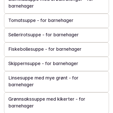
barnehager
30 min
Tomatsuppe - for barnehager
45 min
Sellerirotsuppe - for barnehager
30 min
Fiskebollesuppe - for barnehager
30 min
Skippernsuppe - for barnehager
30 min
Linsesuppe med mye grønt - for
barnehager
30 min
Grønnsakssuppe med kikerter - for
barnehager
30 min