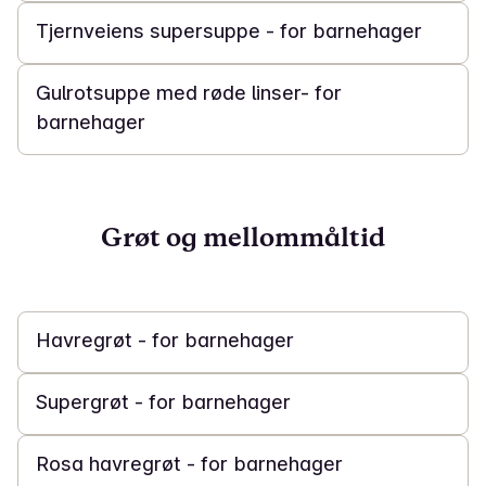
Tjernveiens supersuppe - for barnehager
40 min
Gulrotsuppe med røde linser- for
barnehager
Grøt og mellommåltid
15 min
Havregrøt - for barnehager
20 min
Supergrøt - for barnehager
30 min
Rosa havregrøt - for barnehager
10 t