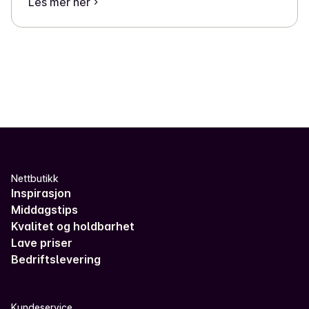
Les mer her
Nettbutikk
Inspirasjon
Middagstips
Kvalitet og holdbarhet
Lave priser
Bedriftslevering
Kundeservice