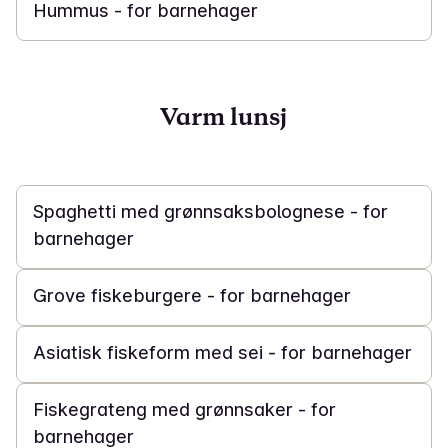
Hummus - for barnehager
Varm lunsj
30 min
Spaghetti med grønnsaksbolognese - for
barnehager
20 min
Grove fiskeburgere - for barnehager
40 min
Asiatisk fiskeform med sei - for barnehager
1 t 30 min
Fiskegrateng med grønnsaker - for
barnehager
30 min