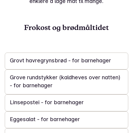
enklere å lage mat til mange.
Frokost og brødmåltidet
1 t 30 min
Grovt havregrynsbrød - for barnehager
10 t
Grove rundstykker (kaldheves over natten)
- for barnehager
45 min
Linsepostei - for barnehager
20 min
Eggesalat - for barnehager
20 min