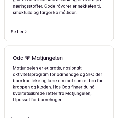
næringsstoffer. Gode råvarer er nøkkelen til
smakfulle og fargerike måltider.
Se her
Oda 🧡 Matjungelen
Matjungelen er et gratis, nasjonalt
aktivitetsprogram for barnehage og SFO der
barn kan leke og lære om mat som er bra for
kroppen og kloden. Hos Oda finner du nå
kvalitetssikrede retter fra Matjungelen,
tilpasset for barnehager.