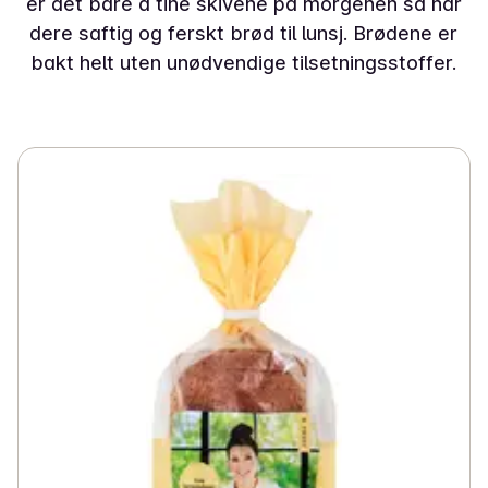
er det bare å tine skivene på morgenen så har
dere saftig og ferskt brød til lunsj. Brødene er
bakt helt uten unødvendige tilsetningsstoffer.