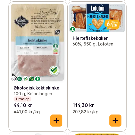
Hjertefiskekaker
60%, 550 g, Lofoten
Økologisk kokt skinke
100 g, Kolonihagen
Utsolgt
44,10 kr
114,30 kr
441,00 kr /kg
207,82 kr /kg