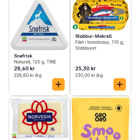
Stabbur-Makrell
Filet i tomatsaus, 110 g,
Stabburet
Snøfrisk
Naturell, 125 g, TINE
28,60 kr
25,30 kr
228,80 kr /kg
230,00 kr /kg