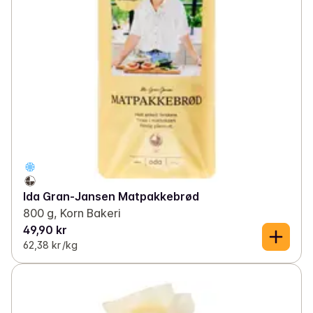
Ida Gran-Jansen Matpakkebrød
800 g, Korn Bakeri
49,90 kr
62,38 kr /kg