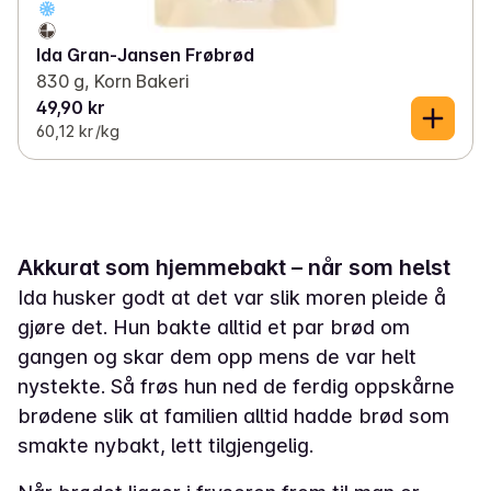
Ida Gran-Jansen Frøbrød
830 g, Korn Bakeri
49,90 kr
60,12 kr /kg
Akkurat som hjemmebakt – når som helst
Ida husker godt at det var slik moren pleide å
gjøre det. Hun bakte alltid et par brød om
gangen og skar dem opp mens de var helt
nystekte. Så frøs hun ned de ferdig oppskårne
brødene slik at familien alltid hadde brød som
smakte nybakt, lett tilgjengelig.