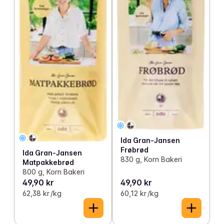
Ida Gran-Jansen
Frøbrød
Ida Gran-Jansen
830 g, Korn Bakeri
Matpakkebrød
800 g, Korn Bakeri
49,90 kr
49,90 kr
62,38 kr /kg
60,12 kr /kg