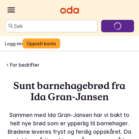
Søk
Logg inn
Opprett konto
For bedrifter
Sunt barnehagebrød fra
Ida Gran-Jansen
Sammen med Ida Gran-Jansen har vi bakt to
helt nye brød som er ypperlig til barnehager.
Brødene leveres fryst og ferdig oppskåret. Da