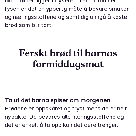
Når brødet ligger i fryseren frem til man er
fysen er det en ypperlig måte å bevare smaken
og næringsstoffene og samtidig unngå å kaste
brød som blir tørt.
Ferskt brød til barnas
formiddagsmat
Ta ut det barna spiser om morgenen
Brødene er oppskåret og fryst mens de er helt
nybakte. Da bevares alle næringsstoffene og
det er enkelt å ta opp kun det dere trenger.