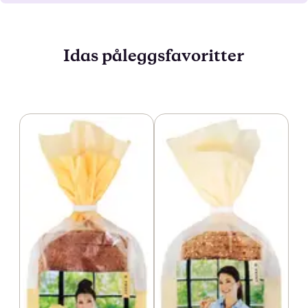
Idas påleggsfavoritter