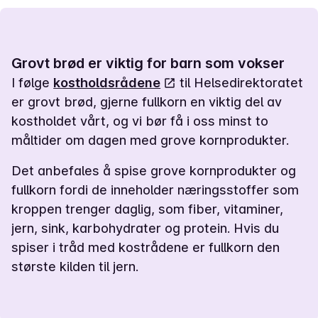
Grovt brød er viktig for barn som vokser
I følge
kostholdsrådene
til Helsedirektoratet
er grovt brød, gjerne fullkorn en viktig del av
kostholdet vårt, og vi bør få i oss minst to
måltider om dagen med grove kornprodukter.
Det anbefales å spise grove kornprodukter og
fullkorn fordi de inneholder næringsstoffer som
kroppen trenger daglig, som fiber, vitaminer,
jern, sink, karbohydrater og protein. Hvis du
spiser i tråd med kostrådene er fullkorn den
største kilden til jern.