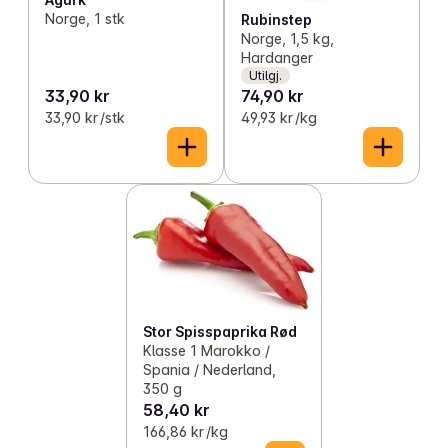
Norge, 1 stk
Rubinstep
Norge, 1,5 kg,
Hardanger
Utilgj.
33,90 kr
74,90 kr
33,90 kr /stk
49,93 kr /kg
Stor Spisspaprika Rød
Klasse 1 Marokko /
Spania / Nederland,
350 g
58,40 kr
166,86 kr /kg