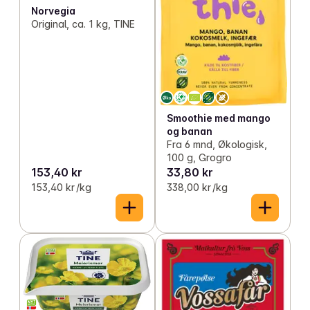
Norvegia
Original, ca. 1 kg, TINE
Smoothie med mango
og banan
Fra 6 mnd, Økologisk,
100 g, Grogro
153,40 kr
33,80 kr
153,40 kr /kg
338,00 kr /kg