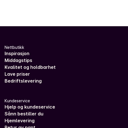
Nettbutikk
Inspirasjon
Middagstips
Kvalitet og holdbarhet
Lave priser
Bedriftslevering
Kundeservice
Hjelp og kundeservice
Sånn bestiller du
Hjemlevering
Retur av pant