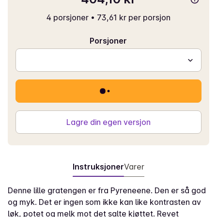
4 porsjoner
•
73,61 kr per porsjon
Porsjoner
Lagre din egen versjon
Instruksjoner
Varer
Denne lille gratengen er fra Pyreneene. Den er så god
og myk. Det er ingen som ikke kan like kontrasten av
løk, potet og melk mot det salte kjøttet. Revet