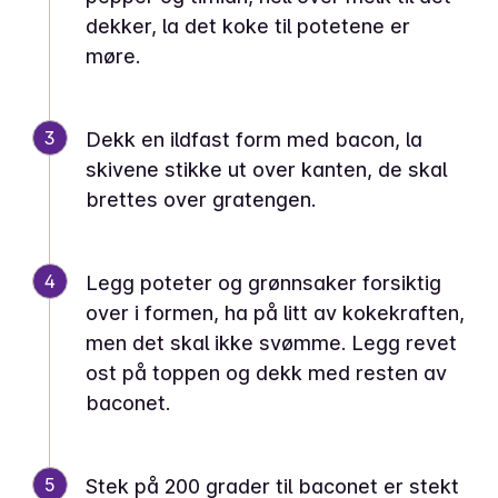
dekker, la det koke til potetene er
møre.
3
Dekk en ildfast form med bacon, la
skivene stikke ut over kanten, de skal
brettes over gratengen.
4
Legg poteter og grønnsaker forsiktig
over i formen, ha på litt av kokekraften,
men det skal ikke svømme. Legg revet
ost på toppen og dekk med resten av
baconet.
5
Stek på 200 grader til baconet er stekt