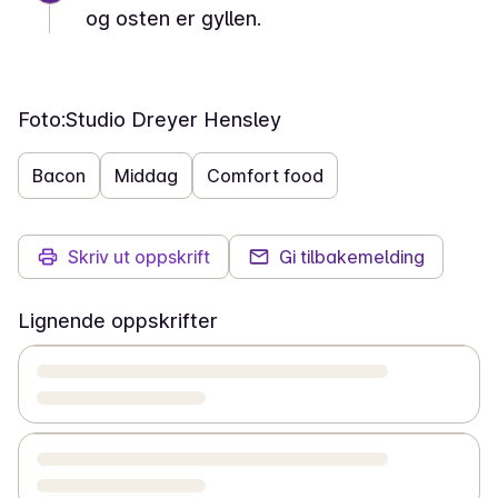
og osten er gyllen.
Foto:
Studio Dreyer Hensley
Bacon
Middag
Comfort food
Skriv ut oppskrift
Gi tilbakemelding
Lignende oppskrifter