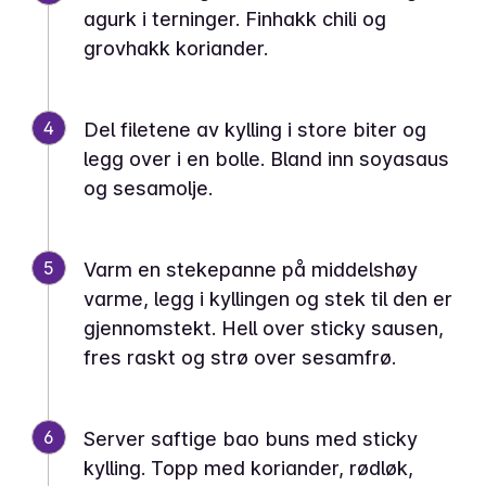
agurk i terninger. Finhakk chili og
grovhakk koriander.
4
Del filetene av kylling i store biter og
legg over i en bolle. Bland inn soyasaus
og sesamolje.
5
Varm en stekepanne på middelshøy
varme, legg i kyllingen og stek til den er
gjennomstekt. Hell over sticky sausen,
fres raskt og strø over sesamfrø.
6
Server saftige bao buns med sticky
kylling. Topp med koriander, rødløk,