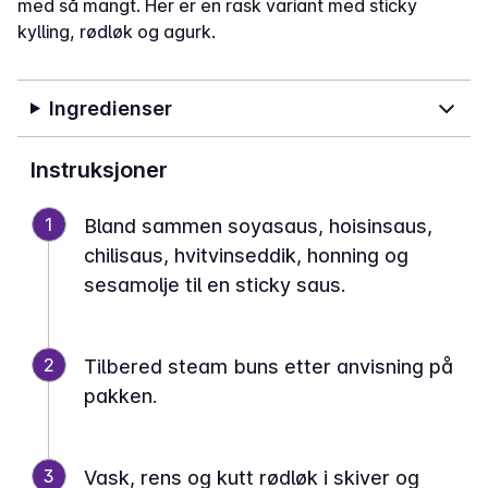
med så mangt. Her er en rask variant med sticky
kylling, rødløk og agurk.
Ingredienser
Instruksjoner
1
Bland sammen soyasaus, hoisinsaus,
chilisaus, hvitvinseddik, honning og
sesamolje til en sticky saus.
2
Tilbered steam buns etter anvisning på
pakken.
3
Vask, rens og kutt rødløk i skiver og