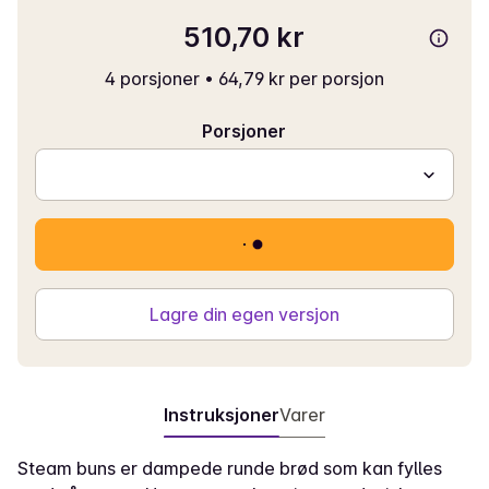
510,70 kr
4 porsjoner
•
64,79 kr per porsjon
Porsjoner
Lagre din egen versjon
Instruksjoner
Varer
Steam buns er dampede runde brød som kan fylles