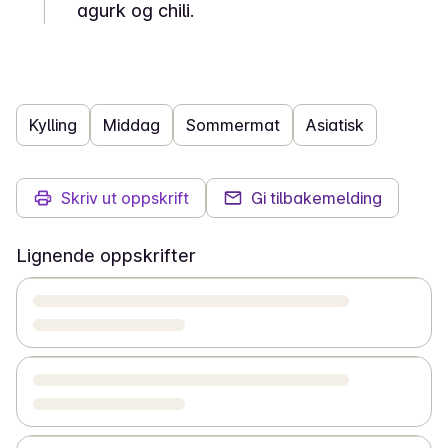
agurk og chili.
Kylling
Middag
Sommermat
Asiatisk
Skriv ut oppskrift
Gi tilbakemelding
Lignende oppskrifter