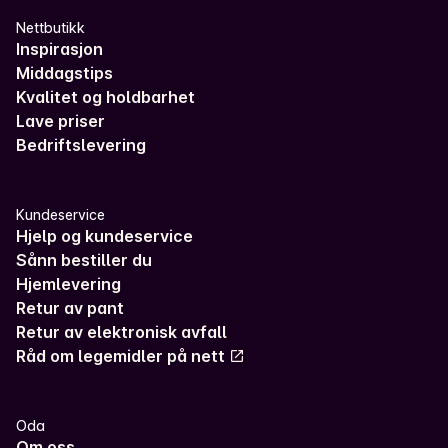
Nettbutikk
Inspirasjon
Middagstips
Kvalitet og holdbarhet
Lave priser
Bedriftslevering
Kundeservice
Hjelp og kundeservice
Sånn bestiller du
Hjemlevering
Retur av pant
Retur av elektronisk avfall
Råd om legemidler på nett
Oda
Om oss