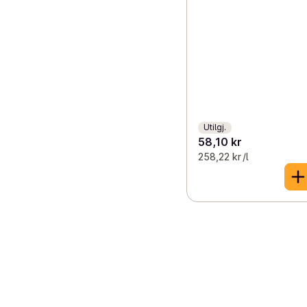
Utilgj.
58,10 kr
258,22 kr /l