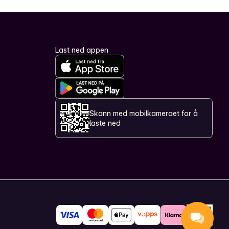
Last ned appen
Skann med mobilkameraet for å
laste ned