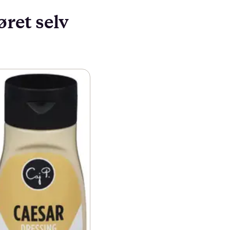
øret selv