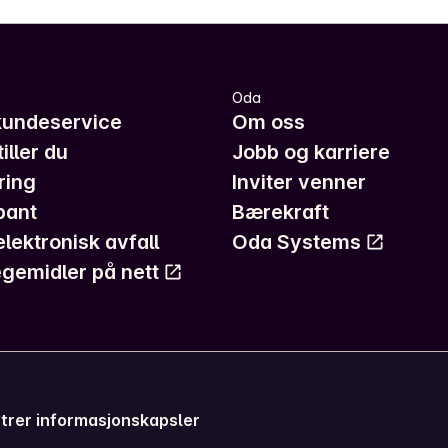
Oda
kundeservice
Om oss
iller du
Jobb og karriere
ring
Inviter venner
pant
Bærekraft
elektronisk avfall
Oda Systems
gemidler på nett
trer informasjonskapsler