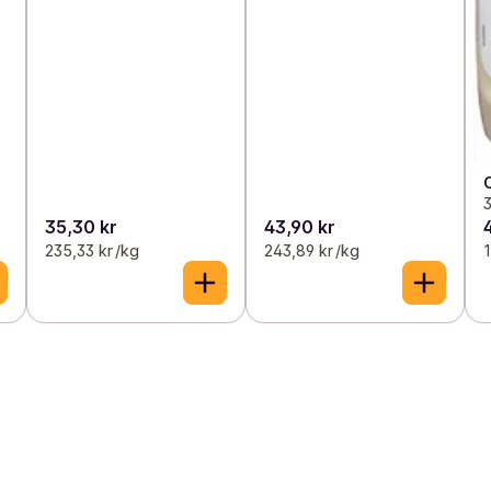
3
35,30 kr
43,90 kr
235,33 kr /kg
243,89 kr /kg
1