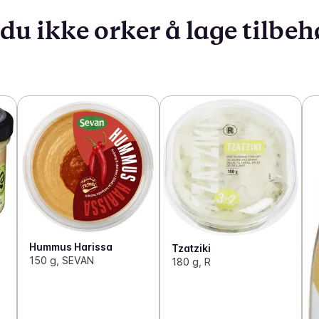
du ikke orker å lage tilbeh
Hummus Harissa
Tzatziki
150 g, SEVAN
180 g, R