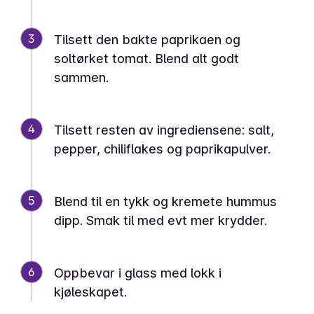
3
Tilsett den bakte paprikaen og
soltørket tomat. Blend alt godt
sammen.
4
Tilsett resten av ingrediensene: salt,
pepper, chiliflakes og paprikapulver.
5
Blend til en tykk og kremete hummus
dipp. Smak til med evt mer krydder.
6
Oppbevar i glass med lokk i
kjøleskapet.