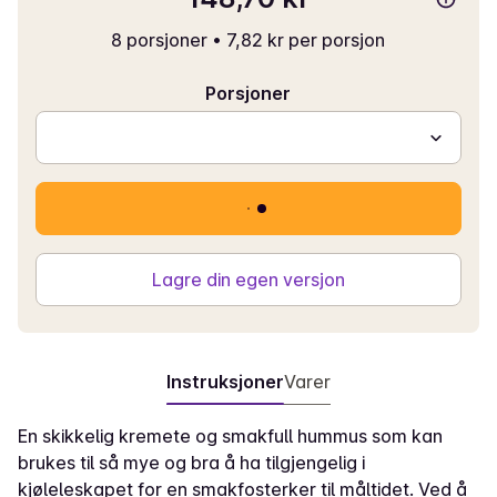
8 porsjoner
•
7,82 kr per porsjon
Porsjoner
Lagre din egen versjon
Instruksjoner
Varer
En skikkelig kremete og smakfull hummus som kan
brukes til så mye og bra å ha tilgjengelig i
kjøleleskapet for en smakfosterker til måltidet. Ved å