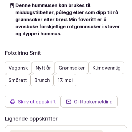
Denne hummusen kan brukes til
middagstilbehør, pålegg eller som dipp til rå
grønnsaker eller brød. Min favoritt er å
ovnsbake forskjellige rotgrønnsaker i staver
og dyppe i hummus.
Foto:
Irina Smit
Vegansk
Nytt år
Grønnsaker
Klimavennlig
Smårett
Brunch
17. mai
Skriv ut oppskrift
Gi tilbakemelding
Lignende oppskrifter