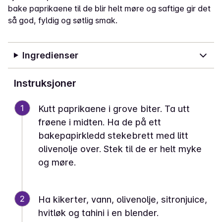
bake paprikaene til de blir helt møre og saftige gir det
så god, fyldig og søtlig smak.
Ingredienser
Instruksjoner
1
Kutt paprikaene i grove biter. Ta utt
frøene i midten. Ha de på ett
bakepapirkledd stekebrett med litt
olivenolje over. Stek til de er helt myke
og møre.
2
Ha kikerter, vann, olivenolje, sitronjuice,
hvitløk og tahini i en blender.