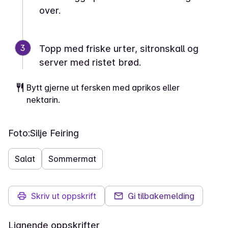
over.
3
Topp med friske urter, sitronskall og
server med ristet brød.
Bytt gjerne ut fersken med aprikos eller
nektarin.
Foto:
Silje Feiring
Salat
Sommermat
Skriv ut oppskrift
Gi tilbakemelding
Lignende oppskrifter