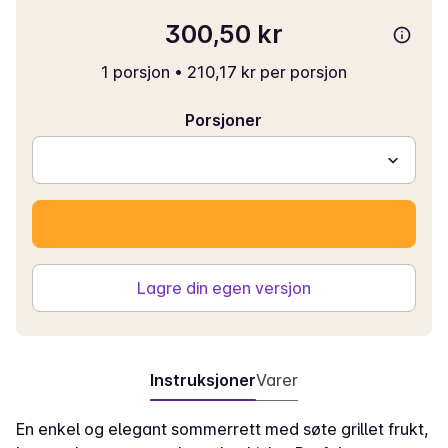
300,50 kr
1 porsjon
•
210,17 kr per porsjon
Porsjoner
Lagre din egen versjon
Instruksjoner
Varer
En enkel og elegant sommerrett med søte grillet frukt,