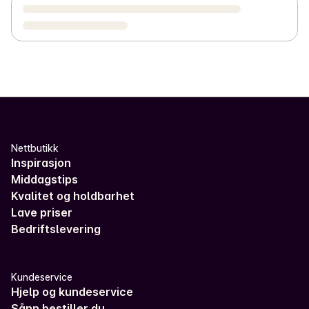
Nettbutikk
Inspirasjon
Middagstips
Kvalitet og holdbarhet
Lave priser
Bedriftslevering
Kundeservice
Hjelp og kundeservice
Sånn bestiller du