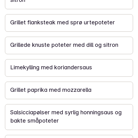
1 t
Grillet flanksteak med sprø urtepoteter
45 min
Grillede knuste poteter med dill og sitron
35 min
Limekylling med koriandersaus
25 min
Grillet paprika med mozzarella
20 min
Salsicciapølser med syrlig honningsaus og
bakte småpoteter
30 min