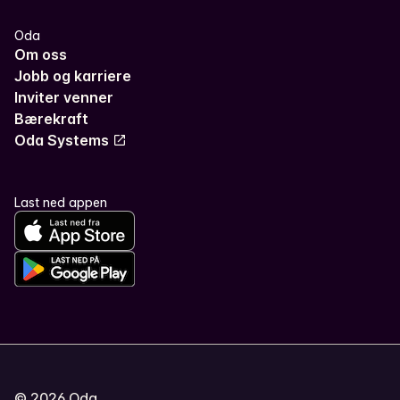
Oda
Om oss
Jobb og karriere
Inviter venner
Bærekraft
Oda Systems
Last ned appen
©
2026
Oda