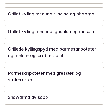
25 min
Grillet kylling med mais-salsa og pitabrød
20 min
Grillet kylling med mangosalsa og ruccola
1 t
Grillede kyllingspyd med parmesanpoteter
og melon- og jordbærsalat
30 min
Parmesanpoteter med gressløk og
sukkererter
3 t
Shawarma av sopp
10 min