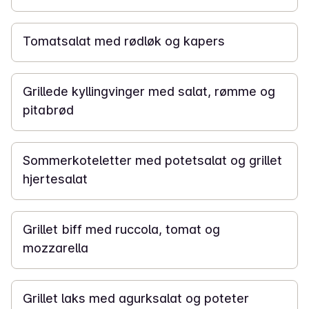
15 min
Tomatsalat med rødløk og kapers
20 min
Grillede kyllingvinger med salat, rømme og
pitabrød
20 min
Sommerkoteletter med potetsalat og grillet
hjertesalat
20 min
Grillet biff med ruccola, tomat og
mozzarella
25 min
Grillet laks med agurksalat og poteter