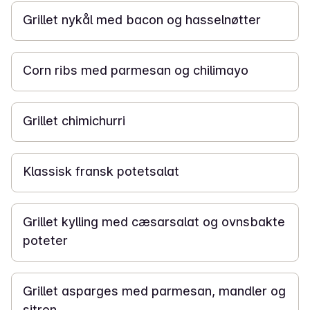
Grillet nykål med bacon og hasselnøtter
45 min
Corn ribs med parmesan og chilimayo
30 min
Grillet chimichurri
50 min
Klassisk fransk potetsalat
50 min
Grillet kylling med cæsarsalat og ovnsbakte
poteter
15 min
Grillet asparges med parmesan, mandler og
sitron