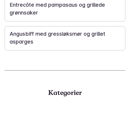
Entrecôte med pampasaus og grillede
grønnsaker
20 min
Angusbiff med gressløksmør og grillet
asparges
Kategorier