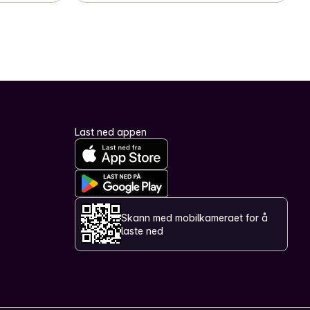
Last ned appen
Skann med mobilkameraet for å
laste ned