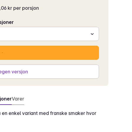
,06 kr per porsjon
sjoner
 egen versjon
joner
Varer
du en enkel variant med franske smaker hvor