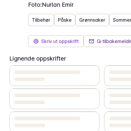
Foto:
Nurlan Emir
Tilbehør
Påske
Grønnsaker
Somme
Skriv ut oppskrift
Gi tilbakemeldi
Lignende oppskrifter