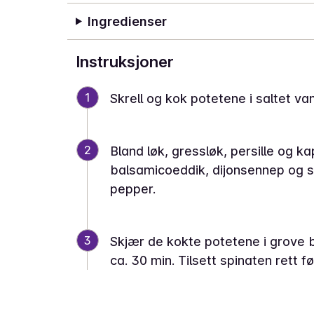
Ingredienser
Instruksjoner
1
Skrell og kok potetene i saltet van
2
Bland løk, gressløk, persille og kape
balsamicoeddik, dijonsennep og s
pepper.
3
Skjær de kokte potetene i grove bi
ca. 30 min. Tilsett spinaten rett fø