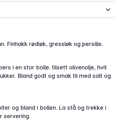
n. Finhakk rødløk, gressløk og persille.
rs i en stor bolle. tilsett olivenolje, hvit
ukker. Bland godt og smak til med salt og
ter og bland i bollen. La stå og trekke i
r servering.