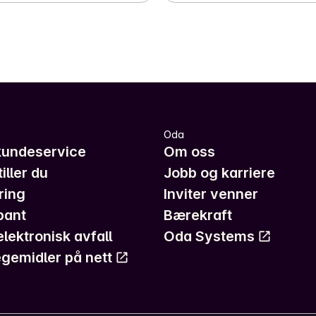
Oda
kundeservice
Om oss
iller du
Jobb og karriere
ring
Inviter venner
pant
Bærekraft
elektronisk avfall
Oda Systems
gemidler på nett