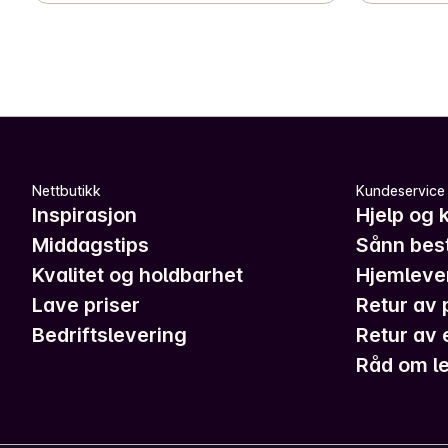
Nettbutikk
Kundeservice
Inspirasjon
Hjelp og 
Middagstips
Sånn best
Kvalitet og holdbarhet
Hjemleve
Lave priser
Retur av 
Bedriftslevering
Retur av 
Råd om le