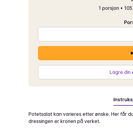
1 porsjon
•
105
Por
Lagre din
Instruks
Potetsalat kan varieres etter ønske. Her får 
dressingen er kronen på verket.