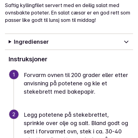
Saftig kyllingfilet servert med en deilig salat med
ovnsbakte poteter. En salat cæsar er en god rett som
passer like godt til lunsj som til middag!
Ingredienser
Instruksjoner
1
Forvarm ovnen til 200 grader eller etter
anvisning på potetene og kle et
stekebrett med bakepapir.
2
Legg potetene på stekebrettet,
sprinkle over olje og salt. Bland godt og
sett i forvarmet ovn, stek i ca. 30-40