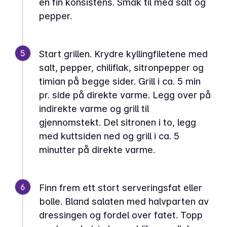
en fin konsistens. Smak til med salt og
pepper.
5
Start grillen. Krydre kyllingfiletene med
salt, pepper, chiliflak, sitronpepper og
timian på begge sider. Grill i ca. 5 min
pr. side på direkte varme. Legg over på
indirekte varme og grill til
gjennomstekt. Del sitronen i to, legg
med kuttsiden ned og grill i ca. 5
minutter på direkte varme.
6
Finn frem ett stort serveringsfat eller
bolle. Bland salaten med halvparten av
dressingen og fordel over fatet. Topp