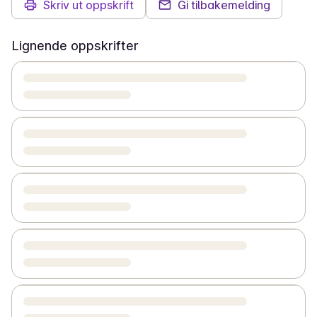
Skriv ut oppskrift
Gi tilbakemelding
Lignende oppskrifter