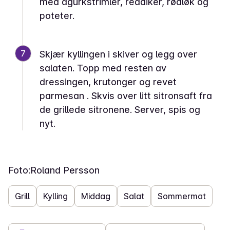
med agurkstrimler, reddiker, rødløk og
poteter.
7
Skjær kyllingen i skiver og legg over
salaten. Topp med resten av
dressingen, krutonger og revet
parmesan . Skvis over litt sitronsaft fra
de grillede sitronene. Server, spis og
nyt.
Foto:
Roland Persson
Grill
Kylling
Middag
Salat
Sommermat