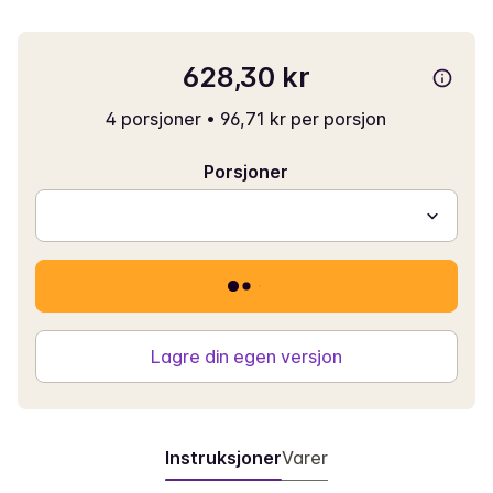
628,30 kr
4 porsjoner
•
96,71 kr per porsjon
Porsjoner
Lagre din egen versjon
Instruksjoner
Varer