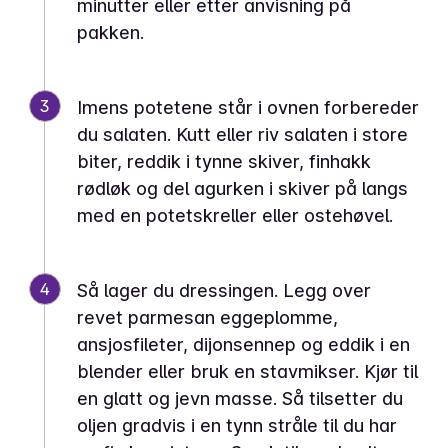
minutter eller etter anvisning på
pakken.
3
Imens potetene står i ovnen forbereder
du salaten. Kutt eller riv salaten i store
biter, reddik i tynne skiver, finhakk
rødløk og del agurken i skiver på langs
med en potetskreller eller ostehøvel.
4
Så lager du dressingen. Legg over
revet parmesan eggeplomme,
ansjosfileter, dijonsennep og eddik i en
blender eller bruk en stavmikser. Kjør til
en glatt og jevn masse. Så tilsetter du
oljen gradvis i en tynn stråle til du har