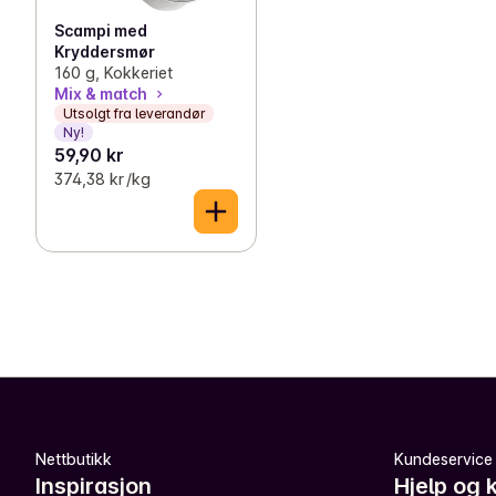
Scampi med
Kryddersmør
160 g, Kokkeriet
Mix & match
Utsolgt fra leverandør
Ny!
59,90 kr
374,38 kr /kg
Nettbutikk
Kundeservice
Inspirasjon
Hjelp og 