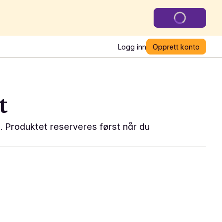
Logg inn
Opprett konto
t
. Produktet reserveres først når du