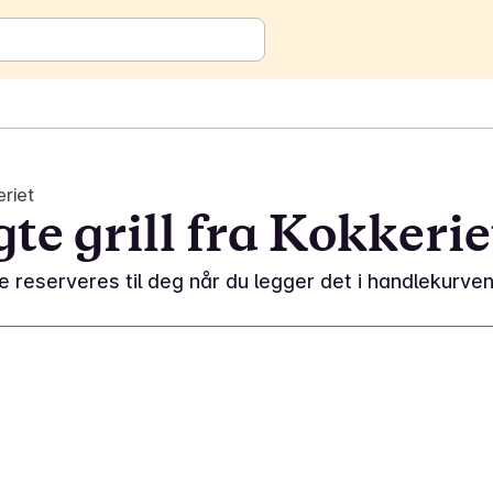
eriet
gte grill fra Kokkerie
reserveres til deg når du legger det i handlekurven