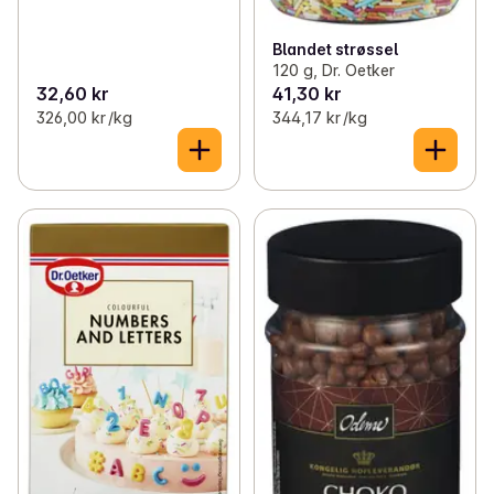
Blandet strøssel
120 g, Dr. Oetker
32,60 kr
41,30 kr
326,00 kr /kg
344,17 kr /kg