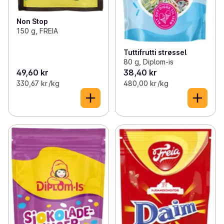
Non Stop
150 g, FREIA
Tuttifrutti strøssel
80 g, Diplom-is
49,60 kr
38,40 kr
330,67 kr /kg
480,00 kr /kg