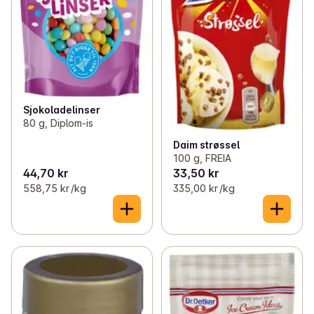
Sjokoladelinser
80 g, Diplom-is
Daim strøssel
100 g, FREIA
44,70 kr
33,50 kr
558,75 kr /kg
335,00 kr /kg