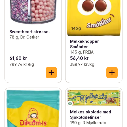
Sweetheart strøssel
78 g, Dr. Oetker
Melkeknapper
Småbiter
145 g, FREIA
61,60 kr
56,40 kr
789,74 kr /kg
388,97 kr /kg
Melkesjokolade med
Sjokoladelinser
190 g, R Mjølkeruta