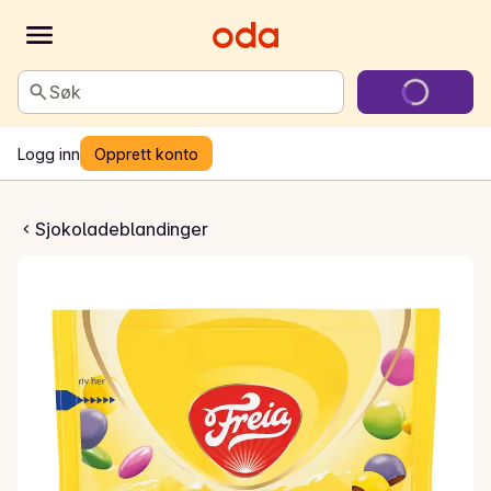
Søk
Logg inn
Opprett konto
 melkesjokolade
Sjokoladeblandinger