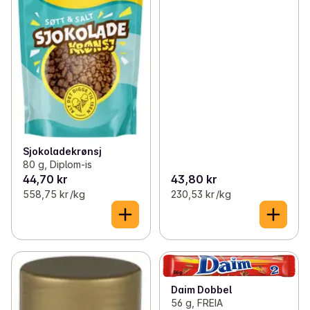
Sjokoladekrønsj
80 g, Diplom-is
44,70 kr
43,80 kr
558,75 kr /kg
230,53 kr /kg
Daim Dobbel
56 g, FREIA