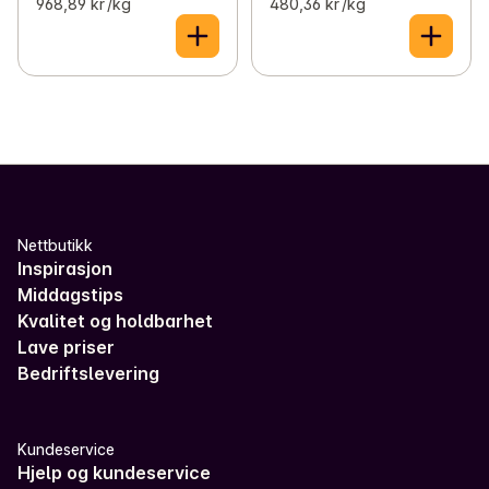
968,89 kr /kg
480,36 kr /kg
Nettbutikk
Inspirasjon
Middagstips
Kvalitet og holdbarhet
Lave priser
Bedriftslevering
Kundeservice
Hjelp og kundeservice