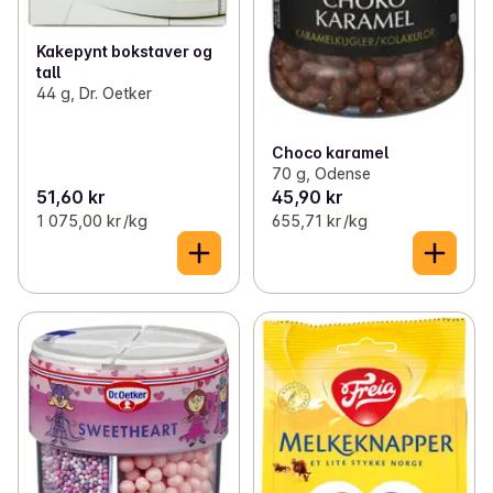
Kakepynt bokstaver og
tall
44 g, Dr. Oetker
Choco karamel
70 g, Odense
51,60 kr
45,90 kr
1 075,00 kr /kg
655,71 kr /kg