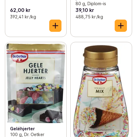
80 g, Diplom-is
62,00 kr
39,10 kr
392,41 kr /kg
488,75 kr /kg
Geléhjerter
100 g, Dr. Oetker