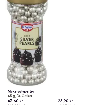
Myke sølvperler
45 g, Dr. Oetker
43,60 kr
26,90 kr