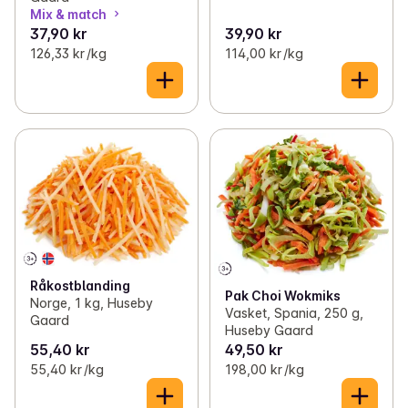
Mix & match
37,90 kr
39,90 kr
126,33 kr /kg
114,00 kr /kg
Råkostblanding
Pak Choi Wokmiks
Norge, 1 kg, Huseby
Vasket, Spania, 250 g,
Gaard
Huseby Gaard
55,40 kr
49,50 kr
55,40 kr /kg
198,00 kr /kg