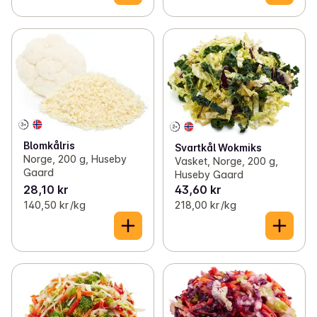
Blomkålris
Svartkål Wokmiks
Norge, 200 g, Huseby
Vasket, Norge, 200 g,
Gaard
Huseby Gaard
28,10 kr
43,60 kr
140,50 kr /kg
218,00 kr /kg