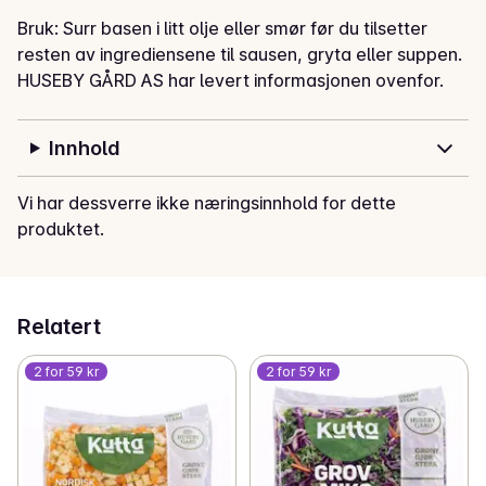
Bruk: Surr basen i litt olje eller smør før du tilsetter 
resten av ingrediensene til sausen, gryta eller suppen.
HUSEBY GÅRD AS har levert informasjonen ovenfor.
Innhold
Vi har dessverre ikke næringsinnhold for dette
produktet.
Relatert
2 for 59 kr
2 for 59 kr