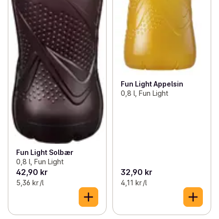
Fun Light Appelsin
0,8 l, Fun Light
Fun Light Solbær
0,8 l, Fun Light
42,90 kr
32,90 kr
5,36 kr /l
4,11 kr /l