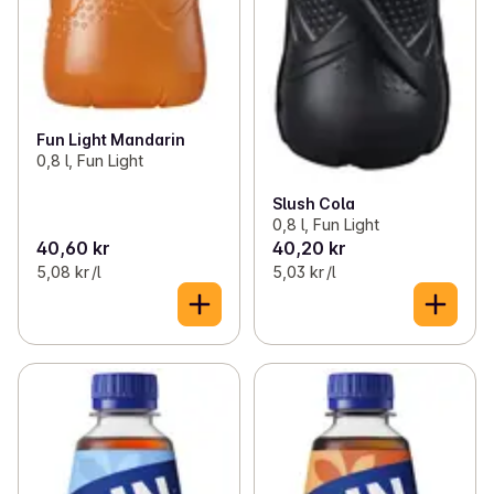
Fun Light Mandarin
0,8 l, Fun Light
Slush Cola
0,8 l, Fun Light
40,60 kr
40,20 kr
5,08 kr /l
5,03 kr /l