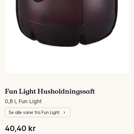
Fun Light Husholdningssaft
0,8 l, Fun Light
Se alle varer fra Fun Light
Stykkpris: 5,05 kr /l
40,40 kr