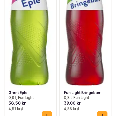
Grønt Eple
Fun Light Bringebær
0,8 l, Fun Light
0,8 l, Fun Light
38,50 kr
39,00 kr
4,81 kr /l
4,88 kr /l