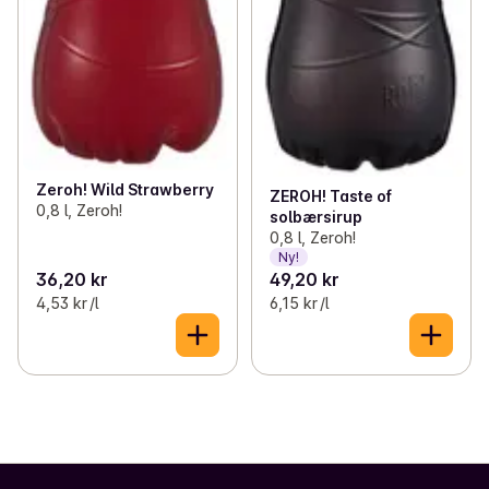
Zeroh! Wild Strawberry
ZEROH! Taste of
0,8 l, Zeroh!
solbærsirup
0,8 l, Zeroh!
Ny!
36,20 kr
49,20 kr
4,53 kr /l
6,15 kr /l