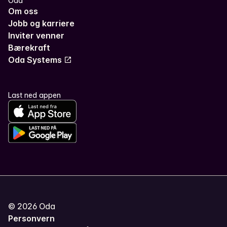
Oda
Om oss
Jobb og karriere
Inviter venner
Bærekraft
Oda Systems
Last ned appen
©
2026
Oda
Personvern