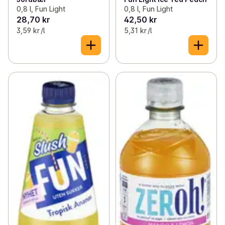
0,8 l, Fun Light
0,8 l, Fun Light
28,70 kr
42,50 kr
3,59 kr /l
5,31 kr /l