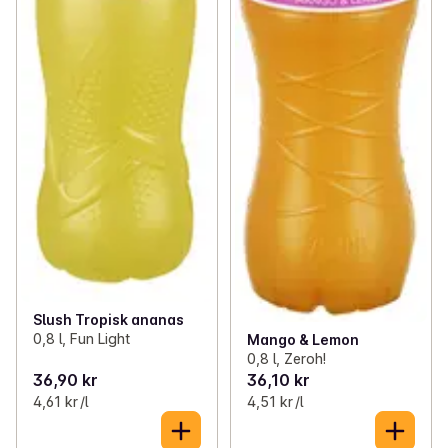
Slush Tropisk ananas
0,8 l, Fun Light
Mango & Lemon
0,8 l, Zeroh!
36,90 kr
36,10 kr
4,61 kr /l
4,51 kr /l