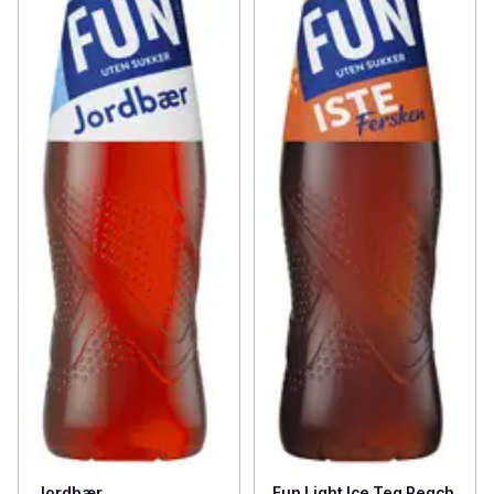
Jordbær
Fun Light Ice Tea Peach