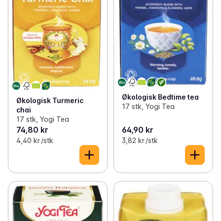
Økologisk Bedtime tea
Økologisk Turmeric
17 stk, Yogi Tea
chai
17 stk, Yogi Tea
74,80 kr
64,90 kr
4,40 kr /stk
3,82 kr /stk