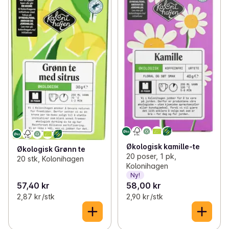
Økologisk kamille-te
Økologisk Grønn te
20 poser, 1 pk,
20 stk, Kolonihagen
Kolonihagen
Ny!
57,40 kr
58,00 kr
2,87 kr /stk
2,90 kr /stk