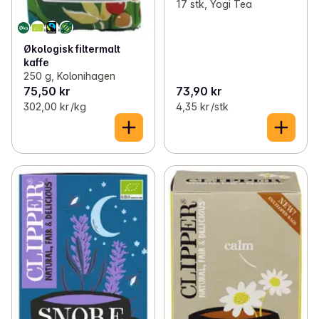
17 stk, Yogi Tea
Økologisk filtermalt
kaffe
250 g, Kolonihagen
75,50 kr
73,90 kr
302,00 kr /kg
4,35 kr /stk