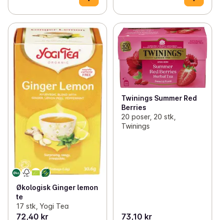
Twinings Summer Red
Berries
20 poser, 20 stk,
Twinings
Økologisk Ginger lemon
te
17 stk, Yogi Tea
72,40 kr
73,10 kr