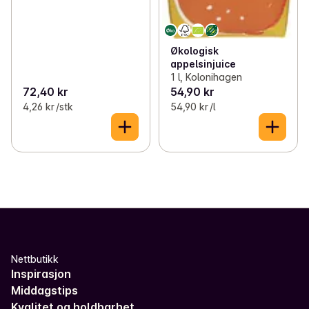
Økologisk
appelsinjuice
1 l, Kolonihagen
72,40 kr
54,90 kr
4,26 kr /stk
54,90 kr /l
Nettbutikk
Inspirasjon
Middagstips
Kvalitet og holdbarhet