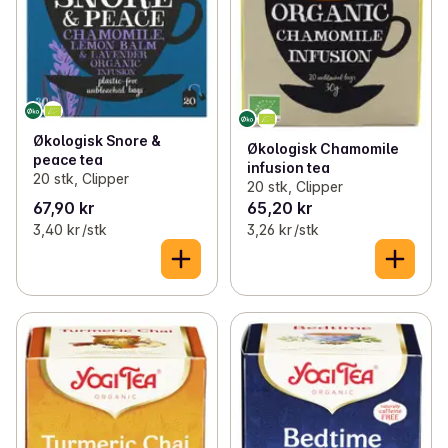
Økologisk Snore &
Økologisk Chamomile
peace tea
infusion tea
20 stk, Clipper
20 stk, Clipper
67,90 kr
65,20 kr
3,40 kr /stk
3,26 kr /stk