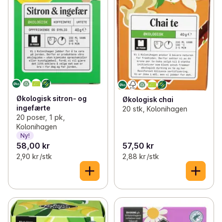
Økologisk sitron- og
Økologisk chai
ingefærte
20 stk, Kolonihagen
20 poser, 1 pk,
Kolonihagen
Ny!
58,00 kr
57,50 kr
2,90 kr /stk
2,88 kr /stk