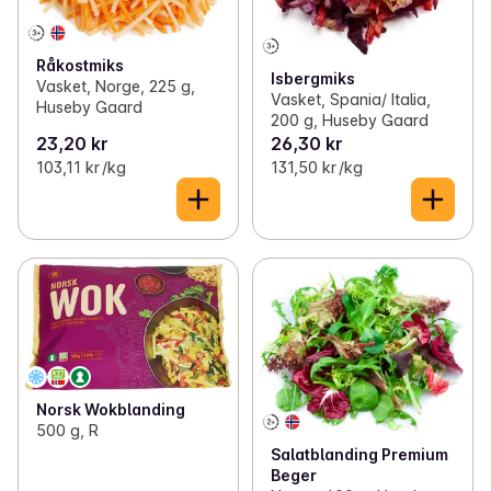
Råkostmiks
Isbergmiks
Vasket, Norge, 225 g,
Vasket, Spania/ Italia,
Huseby Gaard
200 g, Huseby Gaard
23,20 kr
26,30 kr
103,11 kr /kg
131,50 kr /kg
Norsk Wokblanding
500 g, R
Salatblanding Premium
Beger