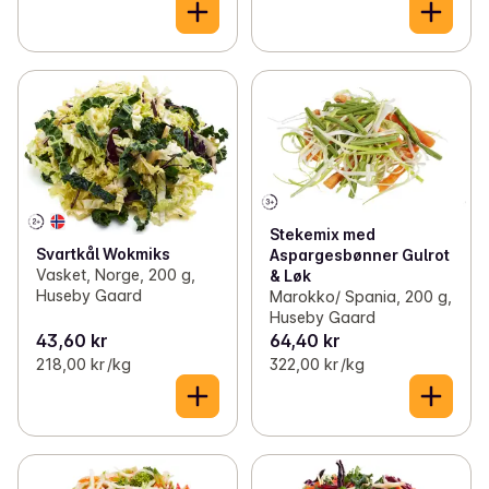
Stekemix med
Svartkål Wokmiks
Aspargesbønner Gulrot
Vasket, Norge, 200 g,
& Løk
Huseby Gaard
Marokko/ Spania, 200 g,
Huseby Gaard
43,60 kr
64,40 kr
218,00 kr /kg
322,00 kr /kg