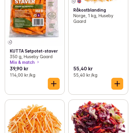
Råkostblanding
Norge, 1 kg, Huseby
Gaard
KUTTA Søtpotet-staver
350 g, Huseby Gaard
Mix & match
39,90 kr
55,40 kr
114,00 kr /kg
55,40 kr /kg