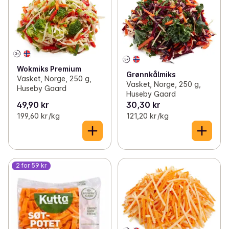
Wokmiks Premium
Grønnkålmiks
Vasket, Norge, 250 g,
Vasket, Norge, 250 g,
Huseby Gaard
Huseby Gaard
49,90 kr
30,30 kr
199,60 kr /kg
121,20 kr /kg
2 for 59 kr