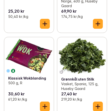
Norge, 400 g, Huseby
Gaard
25,20 kr
69,90 kr
50,40 kr /kg
174,75 kr /kg
Klassisk Wokblanding
Grønnkål uten Stilk
500 g, R
Vasket, Spania, 125 g,
Huseby Gaard
30,60 kr
27,40 kr
61,20 kr /kg
219,20 kr /kg