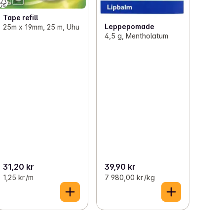
Tape refill
Leppepomade
25m x 19mm, 25 m, Uhu
4,5 g, Mentholatum
31,20 kr
39,90 kr
1,25 kr /m
7 980,00 kr /kg