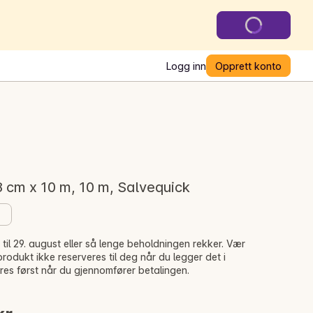
Logg inn
Opprett konto
 cm x 10 m, 10 m, Salvequick
til 29. august eller så lenge beholdningen rekker. Vær
odukt ikke reserveres til deg når du legger det i
res først når du gjennomfører betalingen.