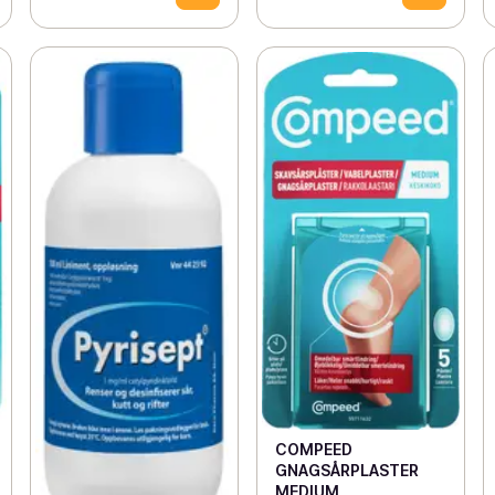
COMPEED
GNAGSÅRPLASTER
MEDIUM