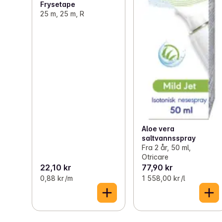
Frysetape
25 m, 25 m, R
Aloe vera
saltvannsspray
Fra 2 år, 50 ml,
Otricare
22,10 kr
77,90 kr
0,88 kr /m
1 558,00 kr /l