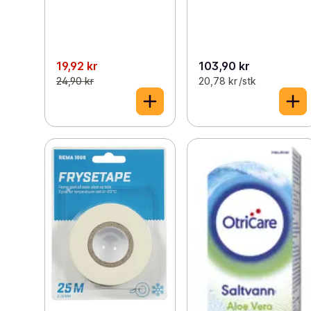
19,92 kr
103,90 kr
24,90 kr
20,78 kr /stk