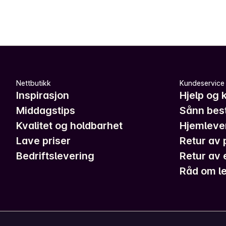
Nettbutikk
Kundeservice
Inspirasjon
Hjelp og 
Middagstips
Sånn best
Kvalitet og holdbarhet
Hjemleve
Lave priser
Retur av 
Bedriftslevering
Retur av 
Råd om le