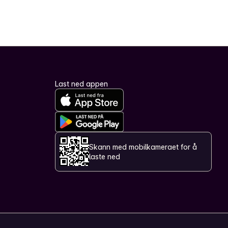
Last ned appen
Skann med mobilkameraet for å
laste ned