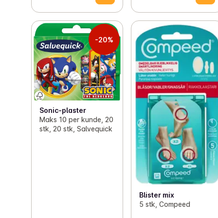
-20%
Sonic-plaster
Maks 10 per kunde, 20
stk, 20 stk, Salvequick
Blister mix
5 stk, Compeed