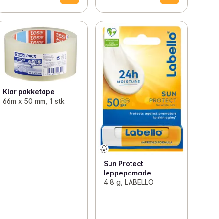
Klar pakketape
66m x 50 mm, 1 stk
Sun Protect
leppepomade
4,8 g, LABELLO