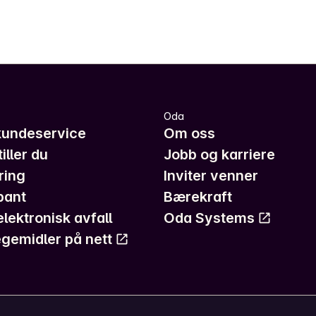
Oda
kundeservice
Om oss
iller du
Jobb og karriere
ring
Inviter venner
pant
Bærekraft
elektronisk avfall
Oda Systems
gemidler på nett