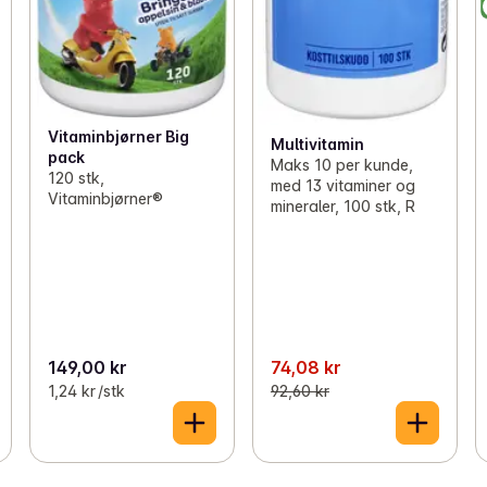
Vitaminbjørner Big
Multivitamin
pack
Maks 10 per kunde,
120 stk,
med 13 vitaminer og
Vitaminbjørner®
mineraler, 100 stk, R
149,00 kr
74,08 kr
1,24 kr /stk
92,60 kr