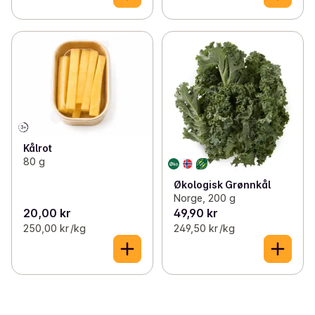
Kålrot
80 g
Økologisk Grønnkål
Norge, 200 g
20,00 kr
49,90 kr
250,00 kr /kg
249,50 kr /kg