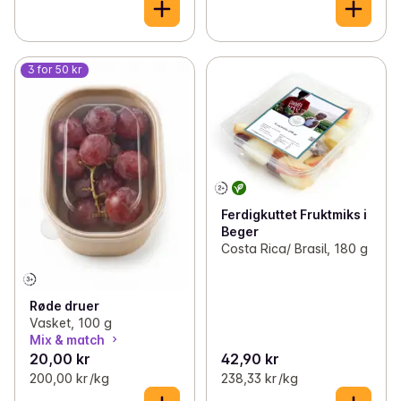
3 for 50 kr
Ferdigkuttet Fruktmiks i
Beger
Costa Rica/ Brasil, 180 g
Røde druer
Vasket, 100 g
Mix & match
20,00 kr
42,90 kr
200,00 kr /kg
238,33 kr /kg