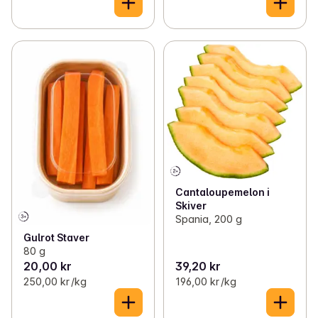
Cantaloupemelon i
Skiver
Spania, 200 g
Gulrot Staver
80 g
20,00 kr
39,20 kr
250,00 kr /kg
196,00 kr /kg