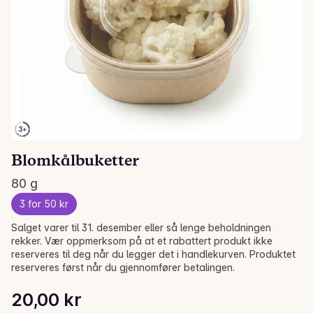
Blomkålbuketter
80 g
3 for 50 kr
Salget varer til 31. desember eller så lenge beholdningen
rekker. Vær oppmerksom på at et rabattert produkt ikke
reserveres til deg når du legger det i handlekurven. Produktet
reserveres først når du gjennomfører betalingen.
Stykkpris: 250,00 kr /kg
20,00 kr