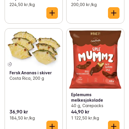
224,50 kr /kg
200,00 kr /kg
Fersk Ananas i skiver
Costa Rica, 200 g
Eplemums
melkesjokolade
40 g, Carepacks
36,90 kr
44,90 kr
184,50 kr /kg
1 122,50 kr /kg