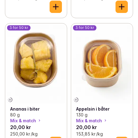
3 for 50 kr
3 for 50 kr
Ananas i biter
Appelsin i båter
80 g
130 g
Mix & match
Mix & match
20,00 kr
20,00 kr
250,00 kr /kg
153,85 kr /kg