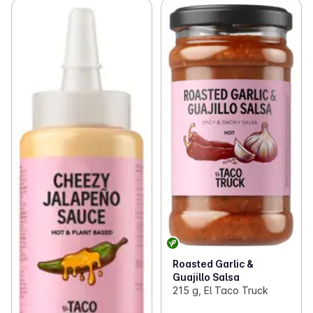
Roasted Garlic &
Guajillo Salsa
215 g, El Taco Truck