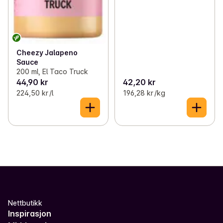
Cheezy Jalapeno
Sauce
200 ml, El Taco Truck
44,90 kr
42,20 kr
224,50 kr /l
196,28 kr /kg
Nettbutikk
Inspirasjon