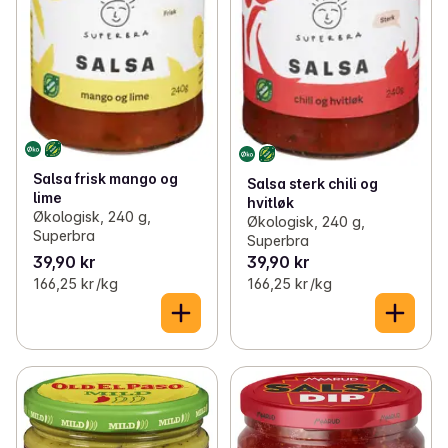
Salsa frisk mango og
Salsa sterk chili og
lime
hvitløk
Økologisk, 240 g,
Økologisk, 240 g,
Superbra
Superbra
39,90 kr
39,90 kr
166,25 kr /kg
166,25 kr /kg