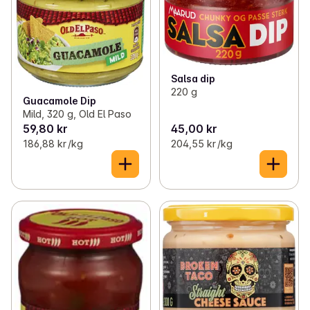
Salsa dip
220 g
Guacamole Dip
Mild, 320 g, Old El Paso
59,80 kr
45,00 kr
186,88 kr /kg
204,55 kr /kg