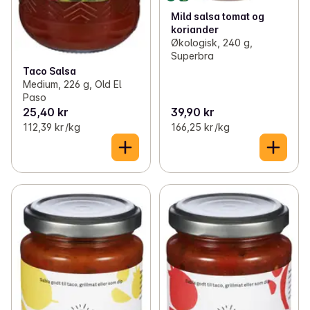
Mild salsa tomat og
koriander
Økologisk, 240 g,
Superbra
Taco Salsa
Medium, 226 g, Old El
Paso
25,40 kr
39,90 kr
112,39 kr /kg
166,25 kr /kg