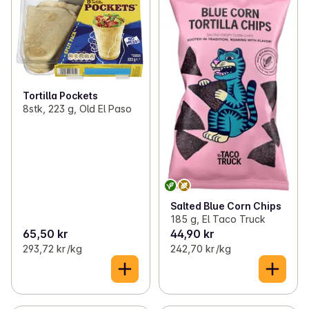
Tortilla Pockets
8stk, 223 g, Old El Paso
Salted Blue Corn Chips
185 g, El Taco Truck
65,50 kr
44,90 kr
293,72 kr /kg
242,70 kr /kg