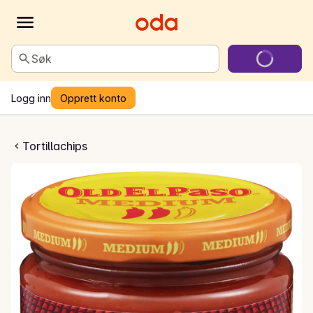
Søk
Logg inn
Opprett konto
 Dip Medium
Tortillachips