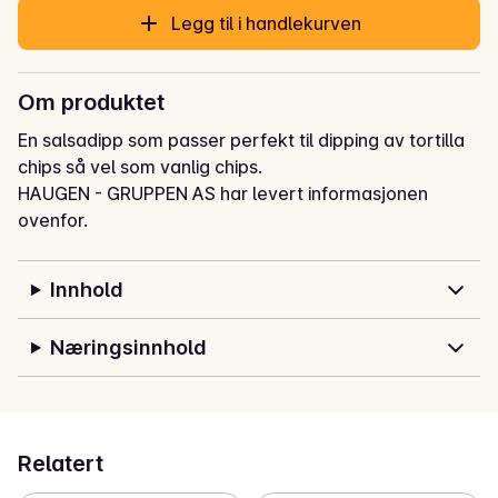
Legg til i handlekurven
Om produktet
En salsadipp som passer perfekt til dipping av tortilla 
chips så vel som vanlig chips.
HAUGEN - GRUPPEN AS har levert informasjonen
ovenfor.
Innhold
Næringsinnhold
Relatert