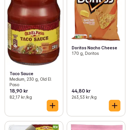
Doritos Nacho Cheese
170 g, Doritos
Taco Sauce
Medium, 230 g, Old El
Paso
18,90 kr
44,80 kr
82,17 kr /kg
263,53 kr /kg