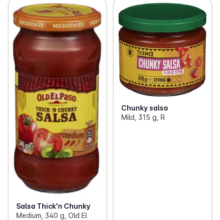
Chunky salsa
Mild, 315 g, R
Salsa Thick'n Chunky
Medium, 340 g, Old El