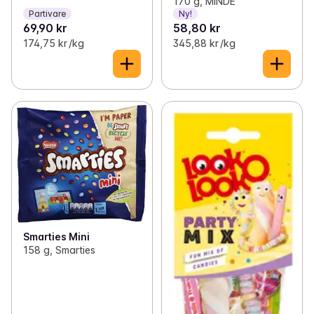
170 g, MINDE
Partivare
Ny!
69,90 kr
58,80 kr
174,75 kr /kg
345,88 kr /kg
Smarties Mini
158 g, Smarties