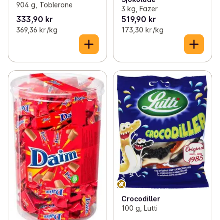
904 g, Toblerone
3 kg, Fazer
333,90 kr
519,90 kr
369,36 kr /kg
173,30 kr /kg
Crocodiller
100 g, Lutti