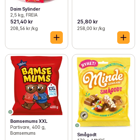
Daim Sylinder
2,5 kg, FREIA
521,40 kr
25,80 kr
208,56 kr /kg
258,00 kr /kg
Bamsemums XXL
Partivare, 400 g,
Bamsemums
Smågodt