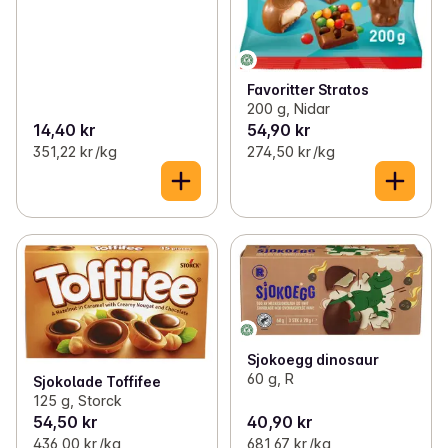
Favoritter Stratos
200 g, Nidar
14,40 kr
54,90 kr
351,22 kr /kg
274,50 kr /kg
Sjokoegg dinosaur
60 g, R
Sjokolade Toffifee
125 g, Storck
54,50 kr
40,90 kr
436,00 kr /kg
681,67 kr /kg