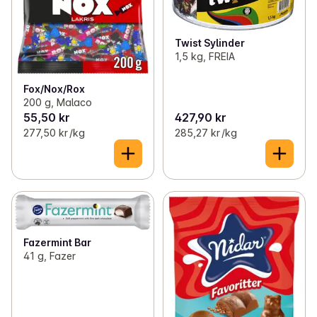
Twist Sylinder
1,5 kg, FREIA
Fox/Nox/Rox
200 g, Malaco
55,50 kr
427,90 kr
277,50 kr /kg
285,27 kr /kg
Fazermint Bar
41 g, Fazer