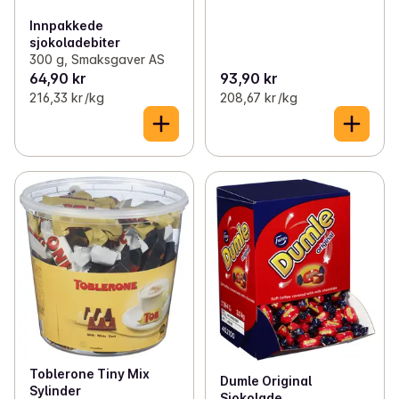
Innpakkede
sjokoladebiter
300 g, Smaksgaver AS
64,90 kr
93,90 kr
216,33 kr /kg
208,67 kr /kg
Toblerone Tiny Mix
Dumle Original
Sylinder
Sjokolade