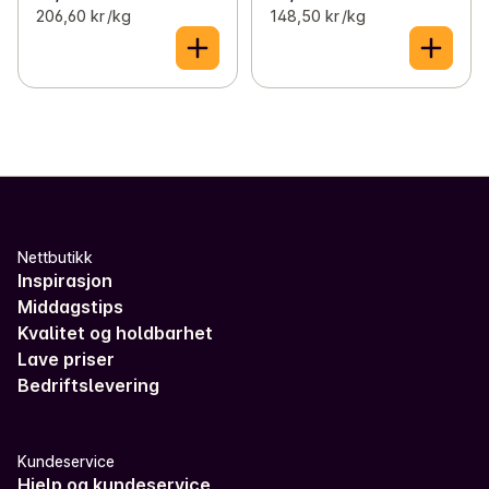
206,60 kr /kg
148,50 kr /kg
Nettbutikk
Inspirasjon
Middagstips
Kvalitet og holdbarhet
Lave priser
Bedriftslevering
Kundeservice
Hjelp og kundeservice