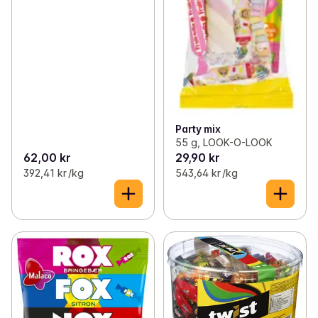
Party mix
55 g, LOOK-O-LOOK
62,00 kr
29,90 kr
392,41 kr /kg
543,64 kr /kg