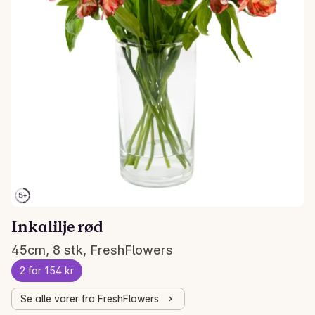
Inkalilje rød
45cm, 8 stk, FreshFlowers
2 for 154 kr
Se alle varer fra FreshFlowers