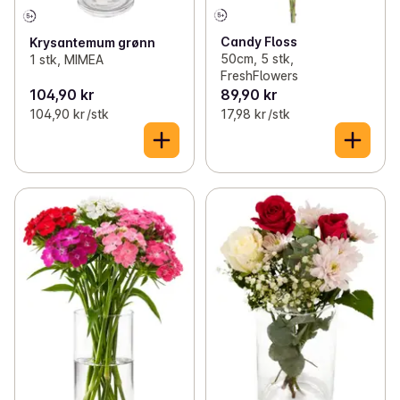
Candy Floss
Krysantemum grønn
50cm, 5 stk,
1 stk, MIMEA
FreshFlowers
104,90 kr
89,90 kr
104,90 kr /stk
17,98 kr /stk