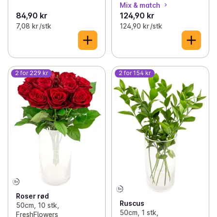
Mix & match
84,90 kr
124,90 kr
7,08 kr /stk
124,90 kr /stk
2 for 229 kr
2 for 154 kr
Roser rød
Ruscus
50cm, 10 stk,
50cm, 1 stk,
FreshFlowers