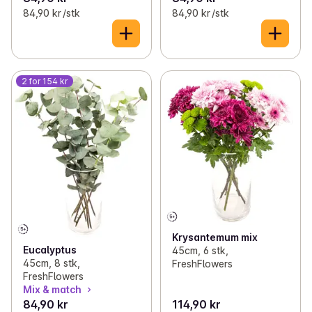
84,90 kr /stk
84,90 kr /stk
2 for 154 kr
Krysantemum mix
Eucalyptus
45cm, 6 stk,
45cm, 8 stk,
FreshFlowers
FreshFlowers
Mix & match
84,90 kr
114,90 kr