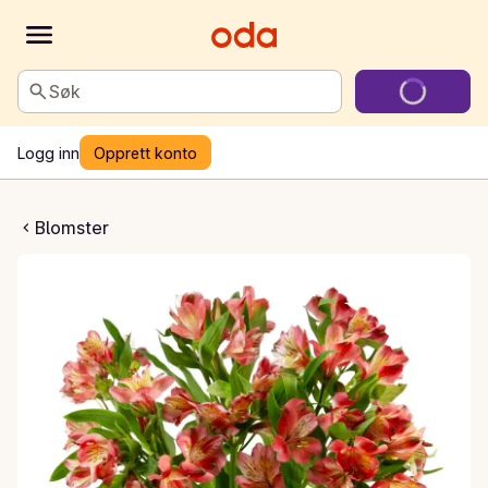
Søk
Logg inn
Opprett konto
kalilje rød
Blomster