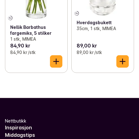
Hverdagsbukett
Nellik Barbathus
35cm, 1 stk, MIMEA
fargemiks, 5 stilker
1 stk, MIMEA
84,90 kr
89,00 kr
84,90 kr /stk
89,00 kr /stk
Nettbutikk
Inspirasjon
Middagstips