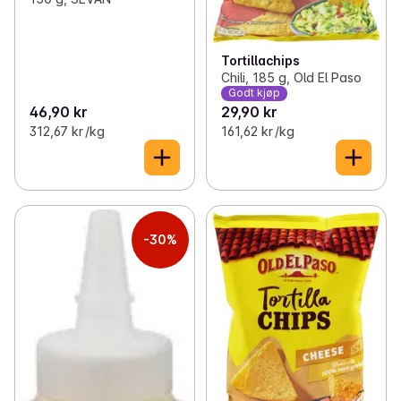
Tortillachips
Chili, 185 g, Old El Paso
Godt kjøp
46,90 kr
29,90 kr
312,67 kr /kg
161,62 kr /kg
-30%