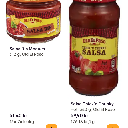
Salsa Dip Medium
312 g, Old El Paso
Salsa Thick'n Chunky
Hot, 340 g, Old El Paso
51,40 kr
59,90 kr
164,74 kr /kg
176,18 kr /kg