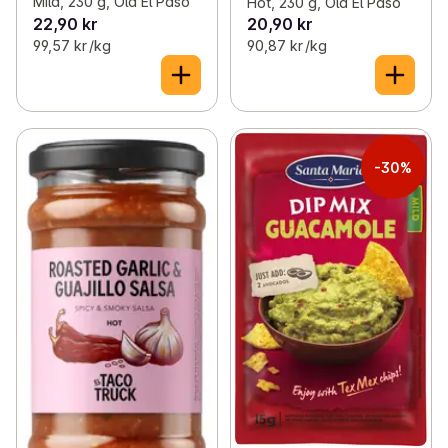
Mild, 230 g, Old El Paso
Hot, 230 g, Old El Paso
22,90 kr
20,90 kr
99,57 kr /kg
90,87 kr /kg
-30%