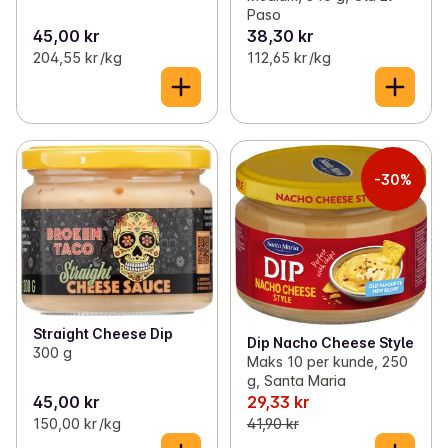
Paso
45,00 kr
38,30 kr
204,55 kr /kg
112,65 kr /kg
-30%
Straight Cheese Dip
Dip Nacho Cheese Style
300 g
Maks 10 per kunde, 250
g, Santa Maria
45,00 kr
29,33 kr
150,00 kr /kg
41,90 kr