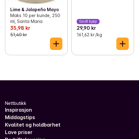
Lime & Jalapeño Mayo
Maks 10 per kunde, 250
ml, Santa Maria
Godt kjøp
35,98 kr
29,90 kr
51,40 kr
161,62 kr /kg
Nettbutikk
Inspirasjon
Middagstips
Kvalitet og holdbarhet
Lave priser