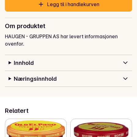
Legg til i handlekurven
Om produktet
HAUGEN - GRUPPEN AS har levert informasjonen
ovenfor.
Innhold
Næringsinnhold
Relatert