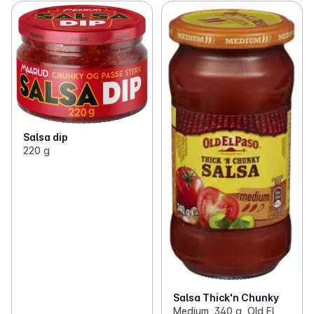
Salsa dip
220 g
Salsa Thick'n Chunky
Medium, 340 g, Old El