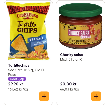
Chunky salsa
Mild, 315 g, R
Tortillachips
Sea Salt, 185 g, Old El
Paso
Godt kjøp
29,90 kr
20,80 kr
161,62 kr /kg
66,03 kr /kg