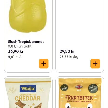
Slush Tropisk ananas
0,8 l, Fun Light
36,90 kr
29,50 kr
4,61 kr /l
98,33 kr /kg