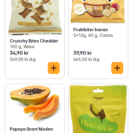
Fruktbiter banan
5x12g, 60 g, Castus
Crunchy Bites Cheddar
100 g, Wasa
34,90 kr
39,90 kr
349,00 kr /kg
665,00 kr /kg
Papaya Snart Moden