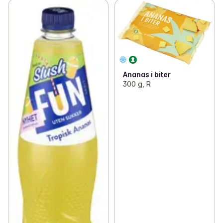
Ananas i biter
300 g, R