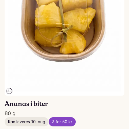
Ananas i biter
80 g
Kan leveres 10. aug
3 for 50 kr