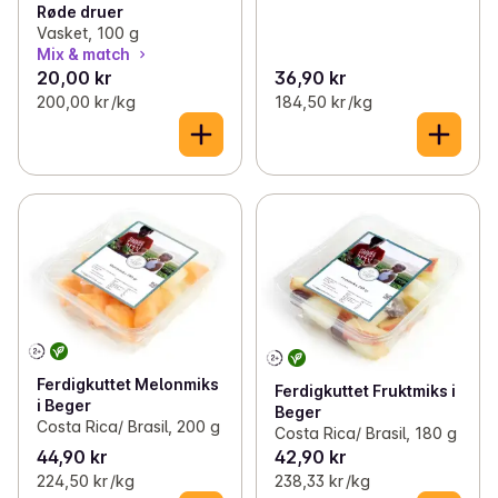
Røde druer
Vasket, 100 g
Mix & match
20,00 kr
36,90 kr
200,00 kr /kg
184,50 kr /kg
Ferdigkuttet Melonmiks
Ferdigkuttet Fruktmiks i
i Beger
Beger
Costa Rica/ Brasil, 200 g
Costa Rica/ Brasil, 180 g
44,90 kr
42,90 kr
224,50 kr /kg
238,33 kr /kg