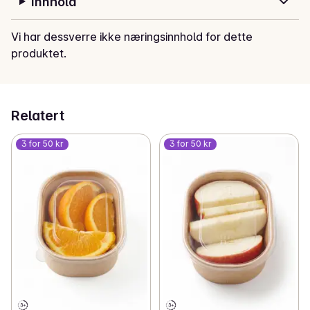
Innhold
Vi har dessverre ikke næringsinnhold for dette
produktet.
Relatert
3 for 50 kr
3 for 50 kr