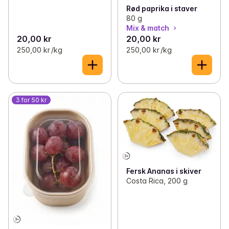
Rød paprika i staver
80 g
Mix & match
20,00 kr
20,00 kr
250,00 kr /kg
250,00 kr /kg
3 for 50 kr
Fersk Ananas i skiver
Costa Rica, 200 g