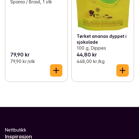
Spania / Brasil, 1 stk
Tørket ananas dyppet i
sjokolade
100 g, Dippies
79,90 kr
44,80 kr
79,90 kr /stk
448,00 kr /kg
Nettbutikk
Inspirasjon