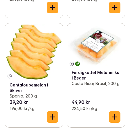
Ferdigkuttet Melonmiks
i Beger
Costa Rica/ Brasil, 200 g
Cantaloupemelon i
Skiver
Spania, 200 g
39,20 kr
44,90 kr
196,00 kr /kg
224,50 kr /kg