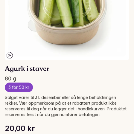
Agurk i staver
80 g
3 for 50 kr
Salget varer til 31. desember eller så lenge beholdningen
rekker. Vær oppmerksom på at et rabattert produkt ikke
reserveres til deg når du legger det i handlekurven. Produktet
reserveres først når du gjennomfører betalingen.
Stykkpris: 250,00 kr /kg
20,00 kr