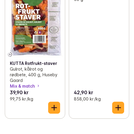
KUTTA Rotfrukt-staver
Gulrot, kålrot og
rødbete, 400 g, Huseby
Gaard
Mix & match
39,90 kr
42,90 kr
99,75 kr /kg
858,00 kr /kg