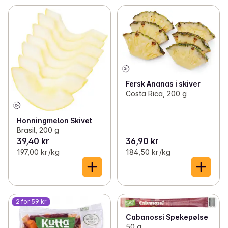
Fersk Ananas i skiver
Costa Rica, 200 g
Honningmelon Skivet
Brasil, 200 g
39,40 kr
36,90 kr
197,00 kr /kg
184,50 kr /kg
2 for 59 kr
Cabanossi Spekepølse
50 g