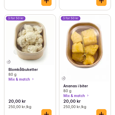
3 for 50 kr
3 for 50 kr
Blomkålbuketter
80 g
Mix & match
Ananas i biter
80 g
Mix & match
20,00 kr
20,00 kr
250,00 kr /kg
250,00 kr /kg