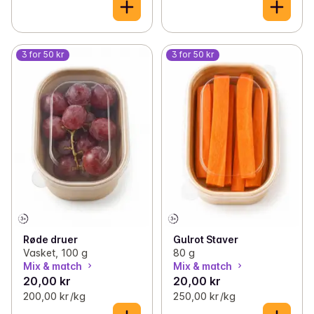
3 for 50 kr
3 for 50 kr
Røde druer
Gulrot Staver
Vasket, 100 g
80 g
Mix & match
Mix & match
20,00 kr
20,00 kr
200,00 kr /kg
250,00 kr /kg