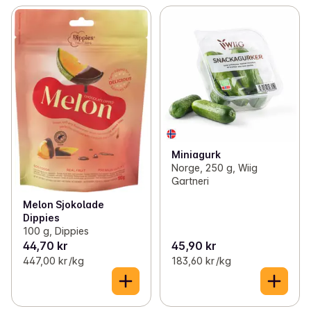
Miniagurk
Norge, 250 g, Wiig
Gartneri
Melon Sjokolade
Dippies
100 g, Dippies
44,70 kr
45,90 kr
447,00 kr /kg
183,60 kr /kg