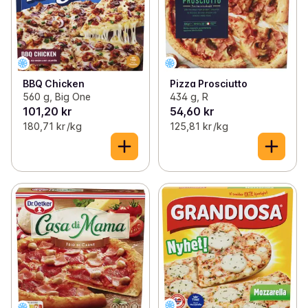
Pizza Prosciutto
BBQ Chicken
434 g, R
560 g, Big One
101,20 kr
54,60 kr
180,71 kr /kg
125,81 kr /kg