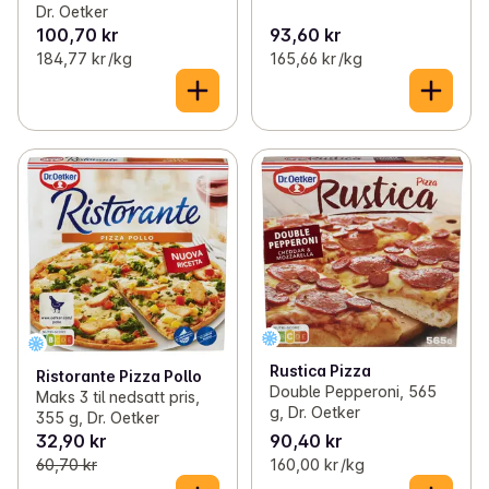
Dr. Oetker
100,70 kr
93,60 kr
184,77 kr /kg
165,66 kr /kg
Rustica Pizza
Ristorante Pizza Pollo
Double Pepperoni, 565
Maks 3 til nedsatt pris,
g, Dr. Oetker
355 g, Dr. Oetker
32,90 kr
90,40 kr
60,70 kr
160,00 kr /kg