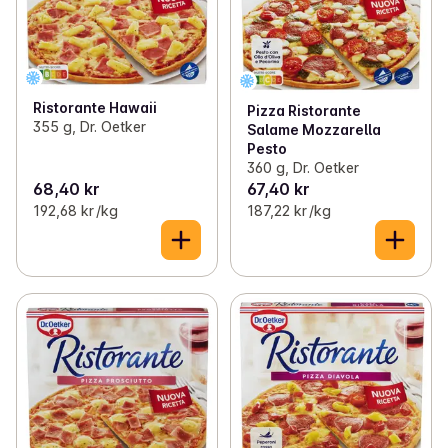
Ristorante Hawaii
Pizza Ristorante
355 g, Dr. Oetker
Salame Mozzarella
Pesto
360 g, Dr. Oetker
68,40 kr
67,40 kr
192,68 kr /kg
187,22 kr /kg