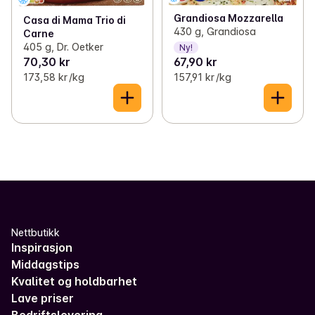
Grandiosa Mozzarella
Casa di Mama Trio di
430 g, Grandiosa
Carne
405 g, Dr. Oetker
Ny!
70,30 kr
67,90 kr
173,58 kr /kg
157,91 kr /kg
Nettbutikk
Inspirasjon
Middagstips
Kvalitet og holdbarhet
Lave priser