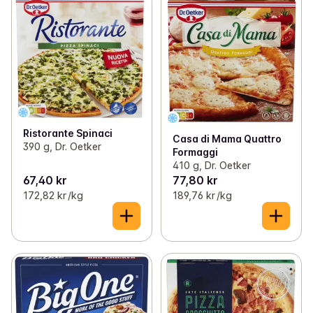
Ristorante Spinaci
Casa di Mama Quattro
390 g, Dr. Oetker
Formaggi
410 g, Dr. Oetker
67,40 kr
77,80 kr
172,82 kr /kg
189,76 kr /kg