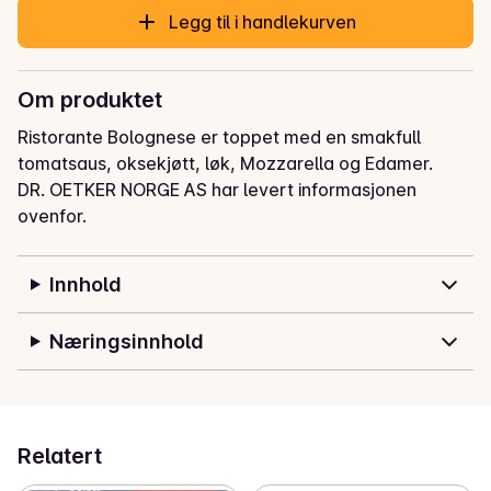
Legg til i handlekurven
Om produktet
Ristorante Bolognese er toppet med en smakfull 
tomatsaus, oksekjøtt, løk, Mozzarella og Edamer.
DR. OETKER NORGE AS har levert informasjonen
ovenfor.
Innhold
Næringsinnhold
Relatert