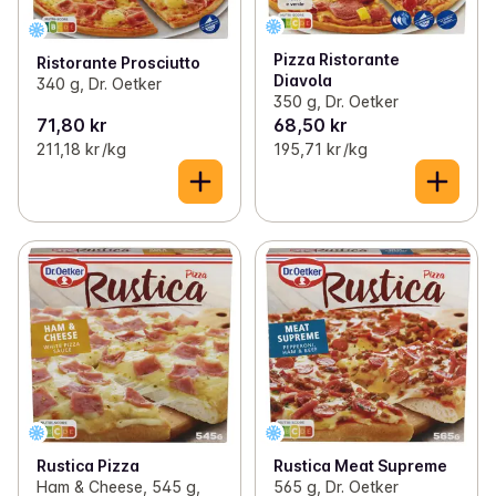
Pizza Ristorante
Ristorante Prosciutto
Diavola
340 g, Dr. Oetker
350 g, Dr. Oetker
71,80 kr
68,50 kr
211,18 kr /kg
195,71 kr /kg
Rustica Pizza
Rustica Meat Supreme
Ham & Cheese, 545 g,
565 g, Dr. Oetker