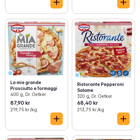
La mia grande
Ristorante Pepperoni
Prosciutto e formaggi
Salame
400 g, Dr. Oetker
320 g, Dr. Oetker
87,90 kr
68,40 kr
219,75 kr /kg
213,75 kr /kg