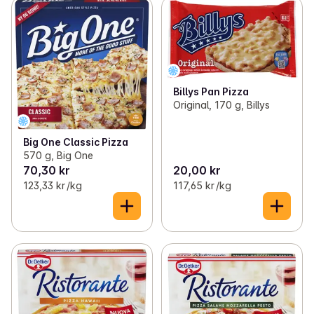
Billys Pan Pizza
Original, 170 g, Billys
Big One Classic Pizza
570 g, Big One
70,30 kr
20,00 kr
123,33 kr /kg
117,65 kr /kg