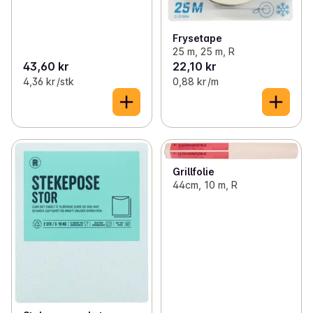
Frysetape
25 m, 25 m, R
43,60 kr
22,10 kr
4,36 kr /stk
0,88 kr /m
Grillfolie
44cm, 10 m, R