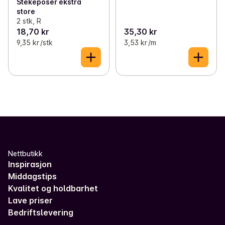
Stekeposer ekstra
store
2 stk, R
18,70 kr
35,30 kr
9,35 kr /stk
3,53 kr /m
Nettbutikk
Inspirasjon
Middagstips
Kvalitet og holdbarhet
Lave priser
Bedriftslevering