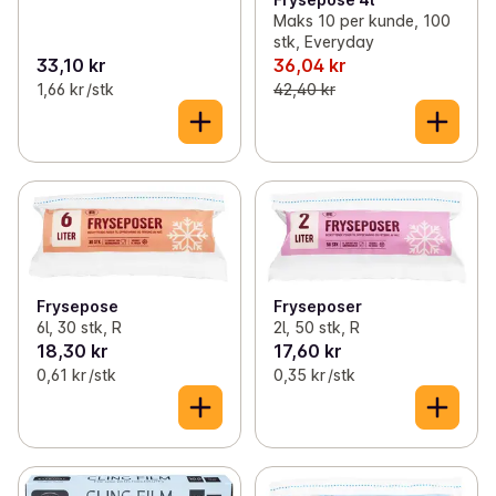
Maks 10 per kunde, 100
stk, Everyday
33,10 kr
36,04 kr
1,66 kr /stk
42,40 kr
Frysepose
Fryseposer
6l, 30 stk, R
2l, 50 stk, R
18,30 kr
17,60 kr
0,61 kr /stk
0,35 kr /stk