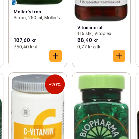
Möller's tran
Sitron, 250 ml, Möller's
Vitamineral
115 stk, Vitaplex
187,60 kr
88,40 kr
750,40 kr /l
0,77 kr /stk
-20%