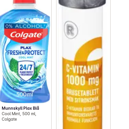
Munnskyll Plax Blå
Cool Mint, 500 ml,
Colgate