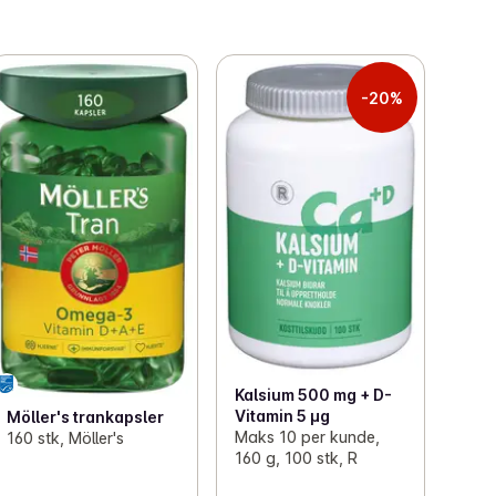
-20%
Kalsium 500 mg + D-
Vitamin 5 µg
Möller's trankapsler
Maks 10 per kunde,
160 stk, Möller's
160 g, 100 stk, R