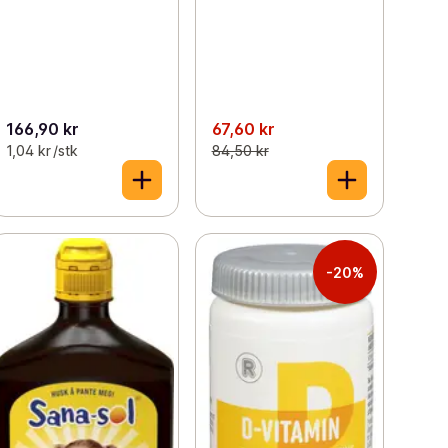
166,90 kr
67,60 kr
1,04 kr /stk
84,50 kr
-20%