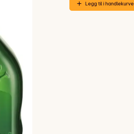
Legg til i handlekurv