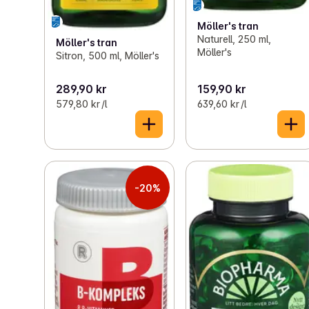
Möller's tran
Naturell, 250 ml,
Möller's tran
Möller's
Sitron, 500 ml, Möller's
289,90 kr
159,90 kr
579,80 kr /l
639,60 kr /l
-20%