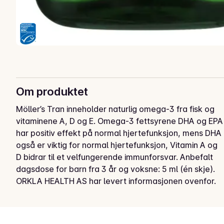
Om produktet
Möller’s Tran inneholder naturlig omega-3 fra fisk og 
vitaminene A, D og E. Omega-3 fettsyrene DHA og EPA 
har positiv effekt på normal hjertefunksjon, mens DHA 
også er viktig for normal hjertefunksjon, Vitamin A og 
D bidrar til et velfungerende immunforsvar. Anbefalt 
dagsdose for barn fra 3 år og voksne: 5 ml (én skje).
ORKLA HEALTH AS har levert informasjonen ovenfor.