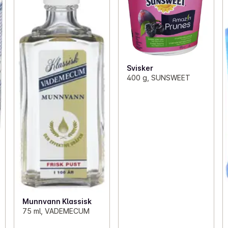
Svisker
400 g, SUNSWEET
Munnvann Klassisk
75 ml, VADEMECUM