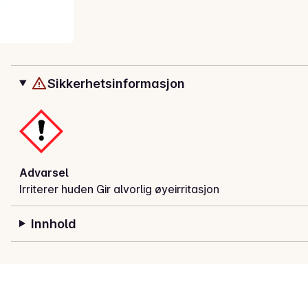
Sikkerhetsinformasjon
Advarsel
Irriterer huden Gir alvorlig øyeirritasjon
Innhold