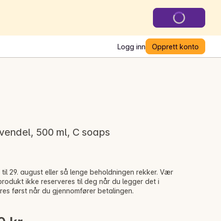
Logg inn
Opprett konto
vendel, 500 ml, C soaps
til 29. august eller så lenge beholdningen rekker. Vær
odukt ikke reserveres til deg når du legger det i
res først når du gjennomfører betalingen.