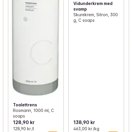
Vidunderkrem med
svamp
Skurekrem, Sitron, 300
g, C soaps
Toalettrens
Rosmarin, 1000 ml, C
soaps
128,90 kr
138,90 kr
128,90 kr /l
463,00 kr /kg