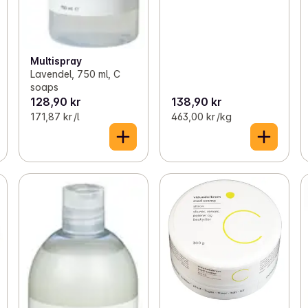
Multispray
Lavendel, 750 ml, C
soaps
128,90 kr
138,90 kr
171,87 kr /l
463,00 kr /kg