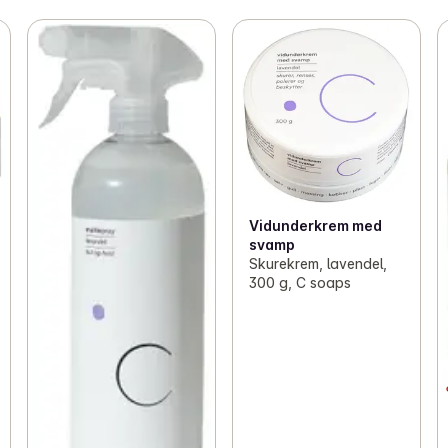
Vidunderkrem med
svamp
Skurekrem, lavendel,
300 g, C soaps