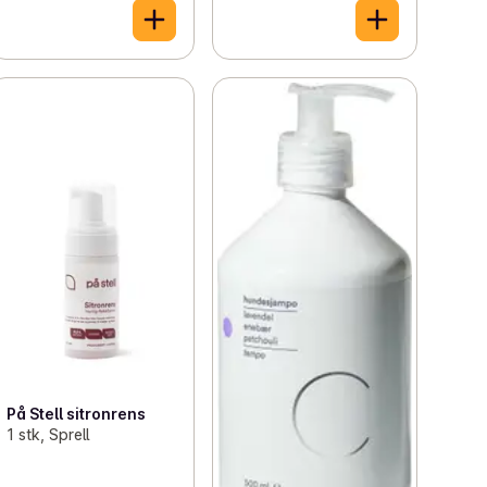
På Stell sitronrens
1 stk, Sprell