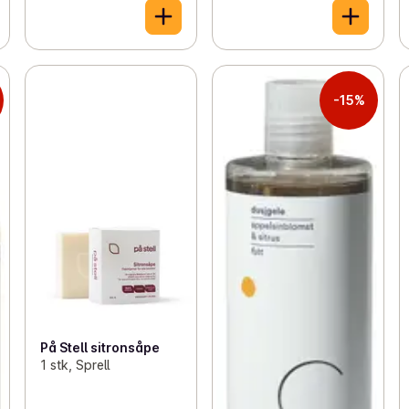
-15%
På Stell sitronsåpe
1 stk, Sprell