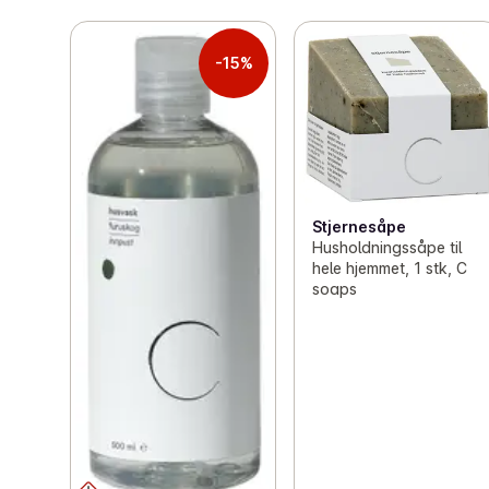
-15%
Stjernesåpe
Husholdningssåpe til
hele hjemmet, 1 stk, C
soaps