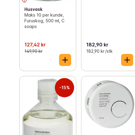
Husvask
Maks 10 per kunde,
Furuskog, 500 ml, C
soaps
127,42 kr
182,90 kr
149,90 kr
182,90 kr /stk
-15%