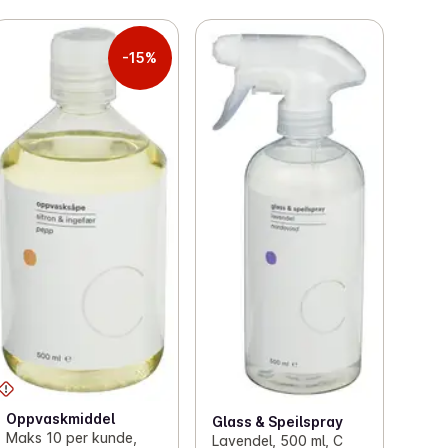
-15%
Oppvaskmiddel
Glass & Speilspray
Maks 10 per kunde,
Lavendel, 500 ml, C